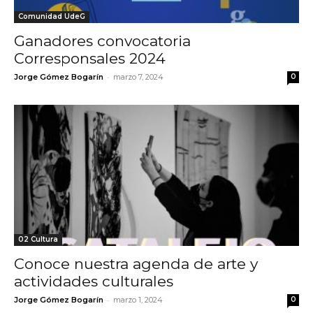
Comunidad UdeG
Ganadores convocatoria
Corresponsales 2024
-
Jorge Gómez Bogarín
marzo 7, 2024
0
02 Cultura
Conoce nuestra agenda de arte y
actividades culturales
-
Jorge Gómez Bogarín
marzo 1, 2024
0