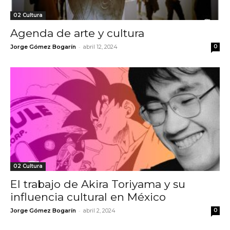
02 Cultura
Agenda de arte y cultura
-
Jorge Gómez Bogarín
abril 12, 2024
0
02 Cultura
El trabajo de Akira Toriyama y su
influencia cultural en México
-
Jorge Gómez Bogarín
abril 2, 2024
0