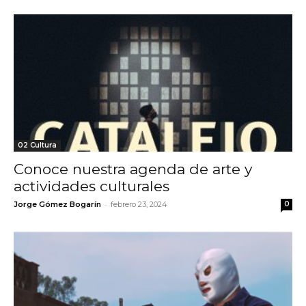
02 Cultura
Conoce nuestra agenda de arte y
actividades culturales
-
Jorge Gómez Bogarín
febrero 23, 2024
0