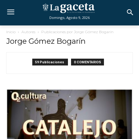
Domingo, Agosto 9, 2026
Inicio
Autores
Publicaciones por Jorge Gómez Bogarín
Jorge Gómez Bogarín
59 Publicaciones
0 COMENTARIOS