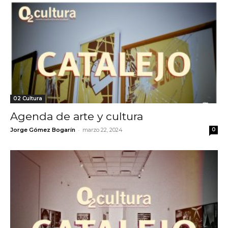
02 Cultura
Agenda de arte y cultura
-
Jorge Gómez Bogarín
marzo 22, 2024
0