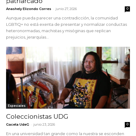
patriarcado
-
Anashely Elizondo Corres
junio 27, 2026
0
Aunque pueda parecer una contradicción, la comunidad
LGBTIQ+ no está exenta de presentar y normalizar conductas
heteronormadas, machistas y misóginas que replican
prejuicios, jerarquías...
Especiales
Coleccionistas UDG
-
Gaceta UdeG
junio 23, 2026
0
En una universidad tan grande como la nuestra se esconden