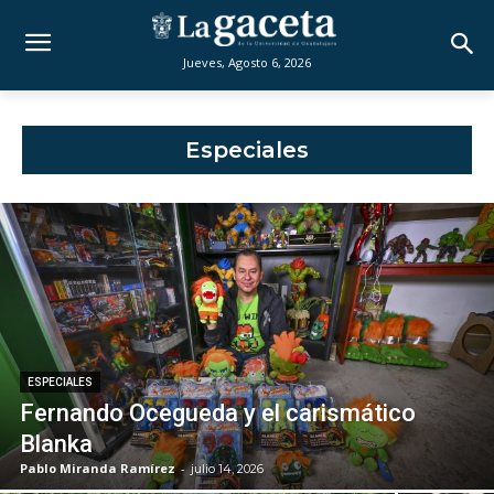
Jueves, Agosto 6, 2026
Especiales
ESPECIALES
Fernando Ocegueda y el carismático
Blanka
Pablo Miranda Ramírez
-
julio 14, 2026