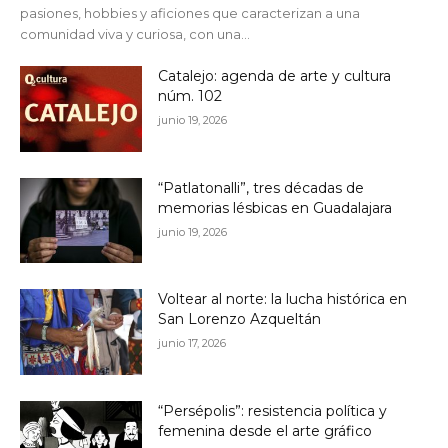
pasiones, hobbies y aficiones que caracterizan a una
comunidad viva y curiosa, con una...
Catalejo: agenda de arte y cultura
núm. 102
junio 19, 2026
“Patlatonalli”, tres décadas de
memorias lésbicas en Guadalajara
junio 19, 2026
Voltear al norte: la lucha histórica en
San Lorenzo Azqueltán
junio 17, 2026
“Persépolis”: resistencia política y
femenina desde el arte gráfico