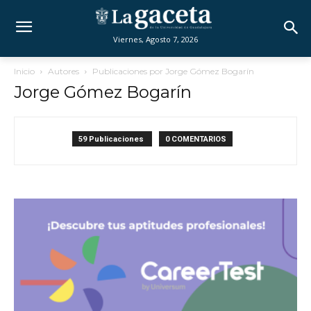
Viernes, Agosto 7, 2026
Inicio
Autores
Publicaciones por Jorge Gómez Bogarín
Jorge Gómez Bogarín
59 Publicaciones
0 COMENTARIOS