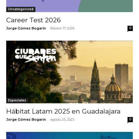
Uncategorized
Career Test 2026
-
Jorge Gómez Bogarín
febrero 17, 2026
0
Especiales
Hábitat Latam 2025 en Guadalajara
-
Jorge Gómez Bogarín
agosto 25, 2025
0