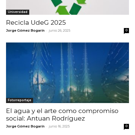
Universidad
Recicla UdeG 2025
-
Jorge Gómez Bogarín
junio 26, 2025
0
Fotorreportaje
El agua y el arte como compromiso
social: Antuan Rodríguez
-
Jorge Gómez Bogarín
junio 16, 2025
0