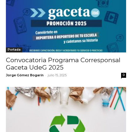
Portada
Convocatoria Programa Corresponsal
Gaceta UdeG 2025
-
Jorge Gómez Bogarín
julio 15, 2025
0