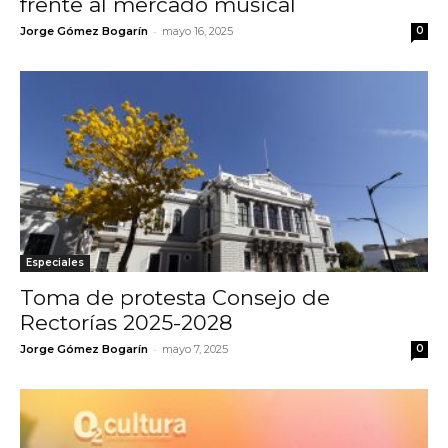
frente al mercado musical
-
Jorge Gómez Bogarín
mayo 16, 2025
0
Especiales
Toma de protesta Consejo de
Rectorías 2025-2028
-
Jorge Gómez Bogarín
mayo 7, 2025
0