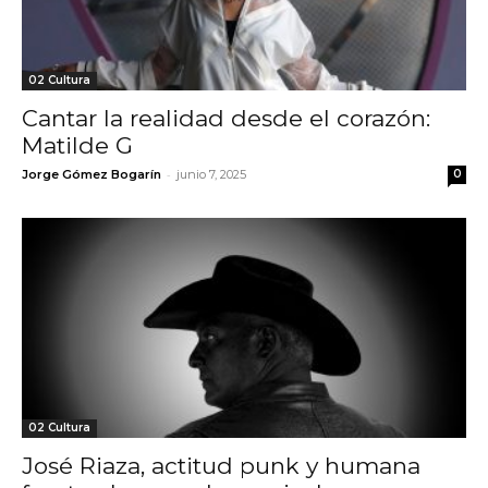
02 Cultura
Cantar la realidad desde el corazón:
Matilde G
-
Jorge Gómez Bogarín
junio 7, 2025
0
02 Cultura
José Riaza, actitud punk y humana