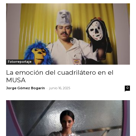
Fotorreportaje
La emoción del cuadrilátero en el
MUSA
-
Jorge Gómez Bogarín
junio 16, 2025
0