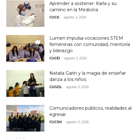
Aprender a sostener: Karla y su
camino en la Medicina
-
CUCS
agosto 3, 2026
Lumen impulsa vocaciones STEM
femeninas con comunidad, mentoría
y liderazgo
-
CUCEI
agosto 3, 2026
Natalia Garín y la magia de enseñar
danza a los niños
-
CUGDL
agosto 3, 2026
Comunicadores públicos, realidades al
egresar
-
CUCSH
agosto 3, 2026