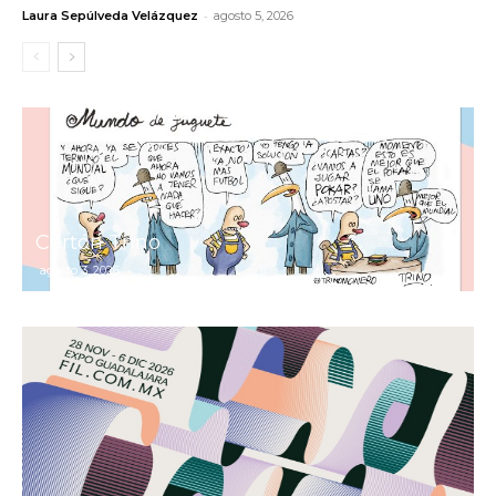
-
Laura Sepúlveda Velázquez
agosto 5, 2026
Cartón Trino
agosto 3, 2026