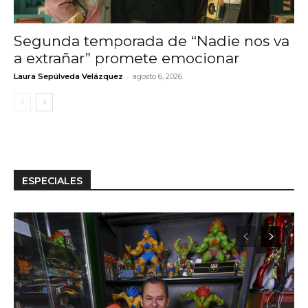
Segunda temporada de “Nadie nos va
a extrañar” promete emocionar
-
Laura Sepúlveda Velázquez
agosto 6, 2026
ESPECIALES