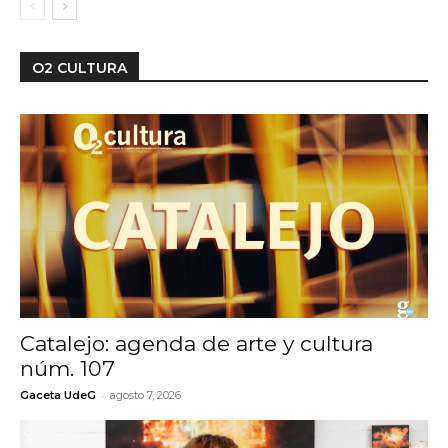
O2 CULTURA
Catalejo: agenda de arte y cultura
núm. 107
-
Gaceta UdeG
agosto 7, 2026