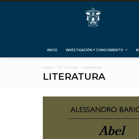
INICIO
INVESTIGACIÓN Y CONOCIMIENTO
N
Inicio
02 Cultura
Literatura
LITERATURA