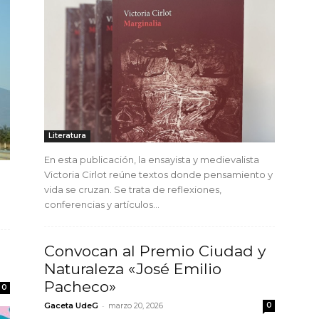
Literatura
En esta publicación, la ensayista y medievalista
Victoria Cirlot reúne textos donde pensamiento y
vida se cruzan. Se trata de reflexiones,
conferencias y artículos...
Convocan al Premio Ciudad y
Naturaleza «José Emilio
Pacheco»
0
-
Gaceta UdeG
marzo 20, 2026
0