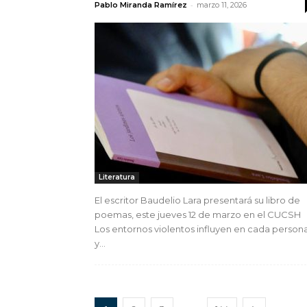
-
Pablo Miranda Ramírez
marzo 11, 2026
Literatura
El escritor Baudelio Lara presentará su libro de
poemas, este jueves 12 de marzo en el CUCSH
Los entornos violentos influyen en cada person
y...