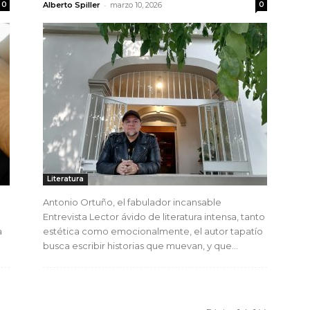
-
0
Alberto Spiller
marzo 10, 2026
0
Literatura
Antonio Ortuño, el fabulador incansable
Entrevista Lector ávido de literatura intensa, tanto
a
estética como emocionalmente, el autor tapatío
busca escribir historias que muevan, y que...