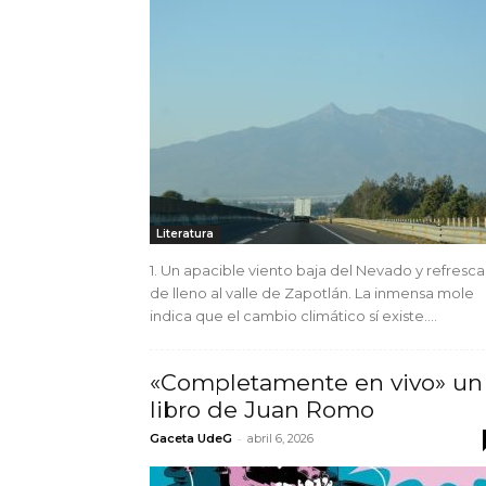
Literatura
1. Un apacible viento baja del Nevado y refresca
de lleno al valle de Zapotlán. La inmensa mole
indica que el cambio climático sí existe....
«Completamente en vivo» un
libro de Juan Romo
-
Gaceta UdeG
abril 6, 2026