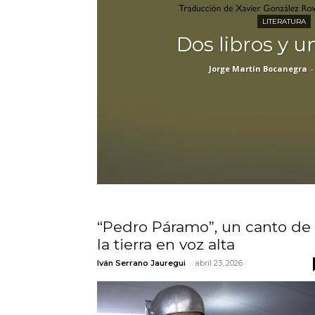
LITERATURA
Dos libros y u
Jorge Martín Bocanegra
-
“Pedro Páramo”, un canto de
la tierra en voz alta
-
Iván Serrano Jauregui
abril 23, 2026