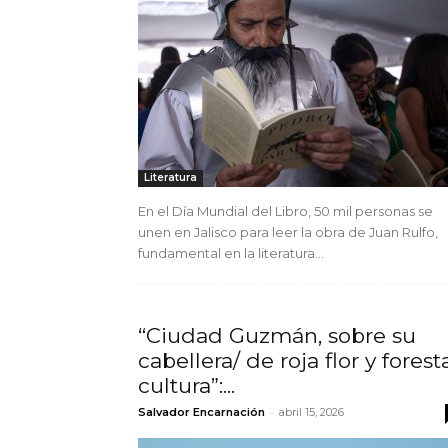
Literatura
En el Día Mundial del Libro, 50 mil personas se
unen en Jalisco para leer la obra de Juan Rulfo,
fundamental en la literatura...
“Ciudad Guzmán, sobre su
cabellera/ de roja flor y forest
cultura”:...
-
Salvador Encarnación
abril 15, 2026