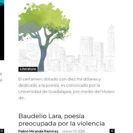
Literatura
a
El certamen, dotado con diez mil dólares y
de
dedicado a la poesía, es convocado por la
Universidad de Guadalajara, por medio del Museo
de...
Baudelio Lara, poesía
preocupada por la violencia
-
0
Pablo Miranda Ramírez
marzo 13, 2026
0