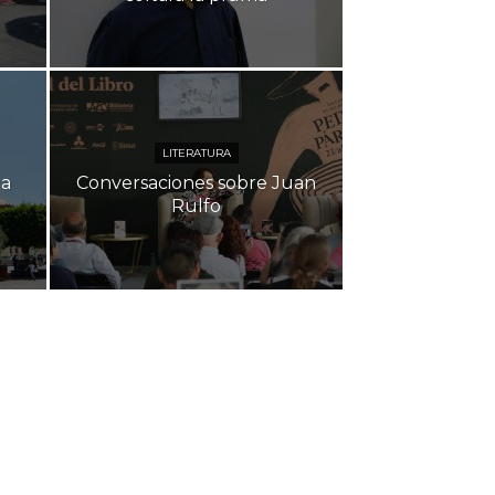
LITERATURA
 a
Conversaciones sobre Juan
Rulfo