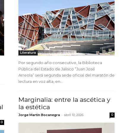
Literatura
Por segundo año consecutivo, la Biblioteca
Pública del Estado de Jalisco “Juan José
Arreola” será segunda sede oficial del maratón de
lectura en voz alta, en...
Marginalia: entre la ascética y
al
la estética
-
Jorge Martín Bocanegra
abril 10, 2026
0
0