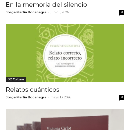
En la memoria del silencio
-
Jorge Martín Bocanegra
junio 1, 2026
0
02 Cultura
Relatos cuánticos
-
Jorge Martín Bocanegra
mayo 13, 2026
0