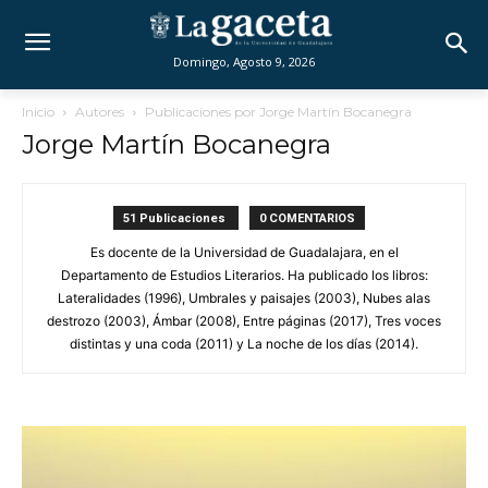
Domingo, Agosto 9, 2026
Inicio
Autores
Publicaciones por Jorge Martín Bocanegra
Jorge Martín Bocanegra
51 Publicaciones
0 COMENTARIOS
Es docente de la Universidad de Guadalajara, en el
Departamento de Estudios Literarios. Ha publicado los libros:
Lateralidades (1996), Umbrales y paisajes (2003), Nubes alas
destrozo (2003), Ámbar (2008), Entre páginas (2017), Tres voces
distintas y una coda (2011) y La noche de los días (2014).