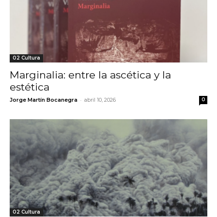
02 Cultura
Marginalia: entre la ascética y la
estética
-
Jorge Martín Bocanegra
abril 10, 2026
0
02 Cultura