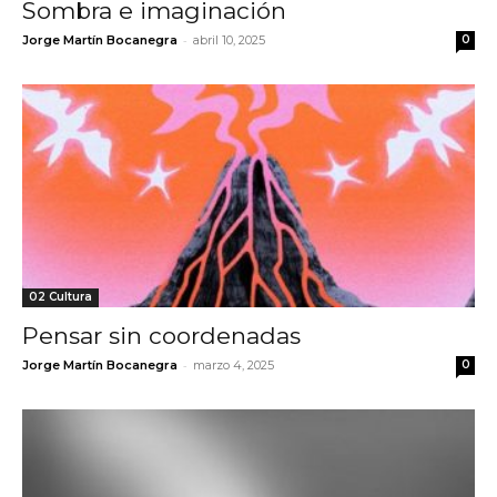
Sombra e imaginación
-
Jorge Martín Bocanegra
abril 10, 2025
0
02 Cultura
Pensar sin coordenadas
-
Jorge Martín Bocanegra
marzo 4, 2025
0