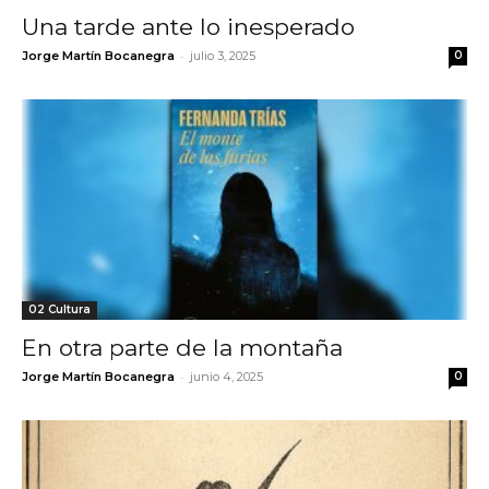
Una tarde ante lo inesperado
-
Jorge Martín Bocanegra
julio 3, 2025
0
02 Cultura
En otra parte de la montaña
-
Jorge Martín Bocanegra
junio 4, 2025
0