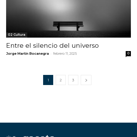
02 Cultura
Entre el silencio del universo
-
Jorge Martín Bocanegra
febrero 11, 2025
0
1
2
3