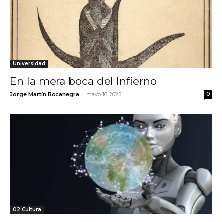
Universidad
En la mera boca del Infierno
-
Jorge Martín Bocanegra
mayo 16, 2025
0
02 Cultura