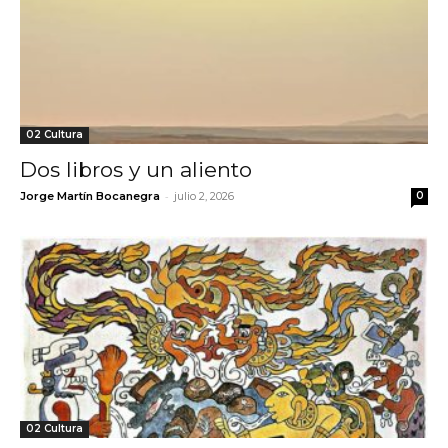
02 Cultura
Dos libros y un aliento
-
Jorge Martín Bocanegra
julio 2, 2026
0
02 Cultura