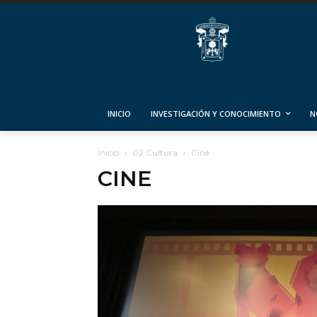
INICIO
INVESTIGACIÓN Y CONOCIMIENTO
N
Inicio
02 Cultura
Cine
CINE