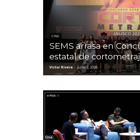
CINE
SEMS arrasa en Conc
estatal de cortometra
Víctor Rivera
-
junio 2, 2026
Cine