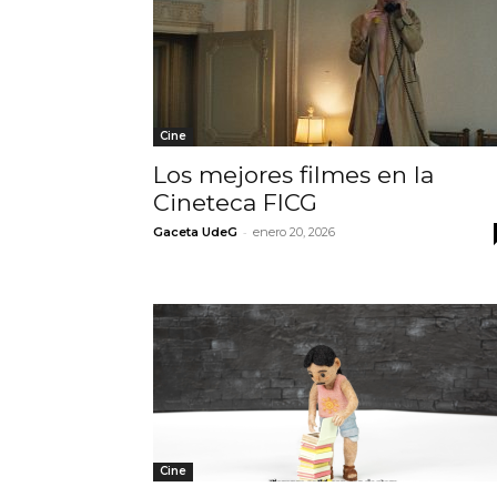
Cine
Los mejores filmes en la
Cineteca FICG
-
Gaceta UdeG
enero 20, 2026
Cine