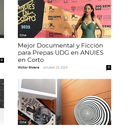
Cine
Mejor Documental y Ficción
para Prepas UDG en ANUIES
en Corto
0
-
Víctor Rivera
octubre 23, 2025
0
Cine