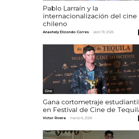
Pablo Larraín y la
internacionalización del cine
chileno
-
Anashely Elizondo Corres
abril 19, 2026
Cine
Gana cortometraje estudianti
en Festival de Cine de Tequil
-
Víctor Rivera
marzo 6, 2026