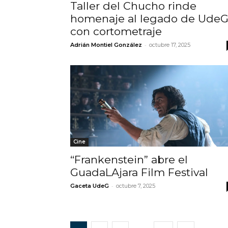
Taller del Chucho rinde
homenaje al legado de Ude
con cortometraje
-
Adrián Montiel González
octubre 17, 2025
Cine
“Frankenstein” abre el
GuadaLAjara Film Festival
-
Gaceta UdeG
octubre 7, 2025