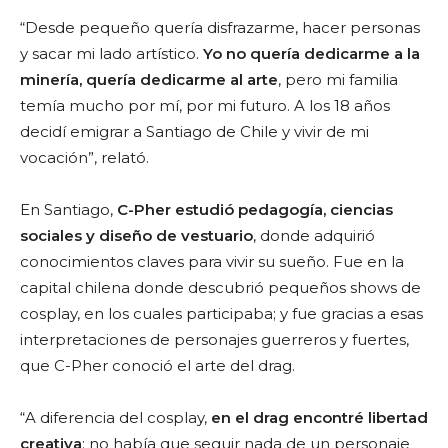
“Desde pequeño quería disfrazarme, hacer personas
y sacar mi lado artístico.
Yo no quería dedicarme a la
minería, quería dedicarme al arte
, pero mi familia
temía mucho por mí, por mi futuro. A los 18 años
decidí emigrar a Santiago de Chile y vivir de mi
vocación”, relató.
En Santiago,
C-Pher estudió pedagogía, ciencias
sociales y diseño de vestuario
, donde adquirió
conocimientos claves para vivir su sueño. Fue en la
capital chilena donde descubrió pequeños shows de
cosplay, en los cuales participaba; y fue gracias a esas
interpretaciones de personajes guerreros y fuertes,
que C-Pher conoció el arte del drag.
“A diferencia del cosplay,
en el drag encontré libertad
creativa
; no había que seguir nada de un personaje