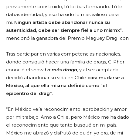
previamente construido, tú lo ibas formando. Tú le
dabas identidad, y eso ha sido lo más valioso para
mí.
Ningún artista debe abandonar nunca su
autenticidad, debe ser siempre fiel a uno mismx
”,
mencionó la ganadora del Premio Maguey Drag Icon.
Tras participar en varias competencias nacionales,
donde consiguió hacer una familia de drags, C-Pher
conoció el show
La más draga
, y al ser aceptada
decidió abandonar su vida en Chile
para mudarse a
México, al que ella misma definió como “el
epicentro del drag”
.
“En México veía reconocimiento, aprobación y amor
por mi trabajo. Amo a Chile, pero México me ha dado
el reconocimiento que tanto busqué en mi país.
México me abrazó y disfrutó de quién yo era, de mi