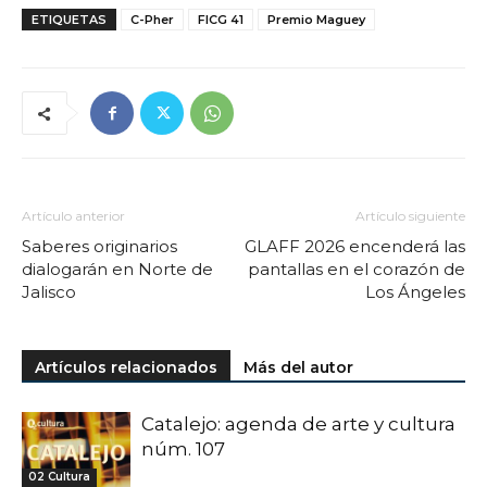
ETIQUETAS
C-Pher
FICG 41
Premio Maguey
Artículo anterior
Artículo siguiente
Saberes originarios
GLAFF 2026 encenderá las
dialogarán en Norte de
pantallas en el corazón de
Jalisco
Los Ángeles
Artículos relacionados
Más del autor
Catalejo: agenda de arte y cultura
núm. 107
02 Cultura