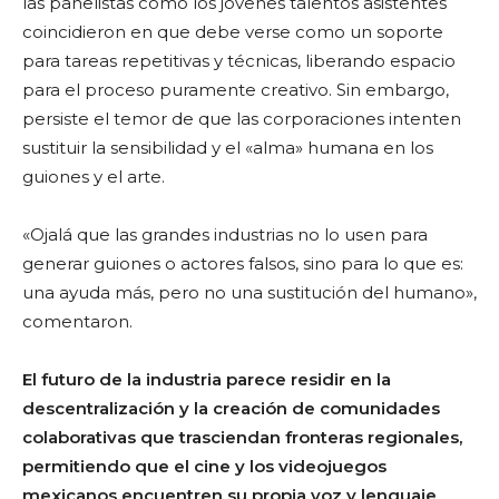
las panelistas como los jóvenes talentos asistentes
coincidieron en que debe verse como un soporte
para tareas repetitivas y técnicas, liberando espacio
para el proceso puramente creativo. Sin embargo,
persiste el temor de que las corporaciones intenten
sustituir la sensibilidad y el «alma» humana en los
guiones y el arte.
«Ojalá que las grandes industrias no lo usen para
generar guiones o actores falsos, sino para lo que es:
una ayuda más, pero no una sustitución del humano»,
comentaron.
El futuro de la industria parece residir en la
descentralización y la creación de comunidades
colaborativas que trasciendan fronteras regionales,
permitiendo que el cine y los videojuegos
mexicanos encuentren su propia voz y lenguaje