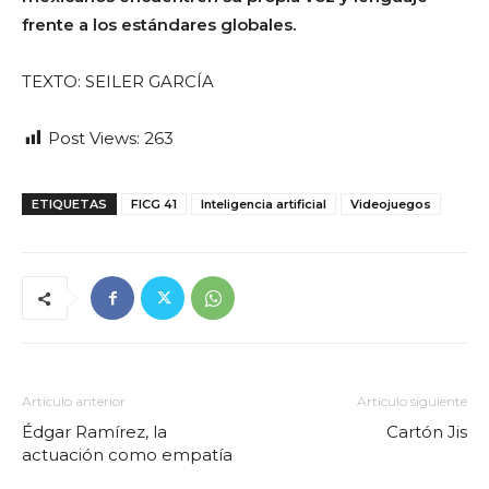
frente a los estándares globales.
TEXTO: SEILER GARCÍA
Post Views:
263
ETIQUETAS
FICG 41
Inteligencia artificial
Videojuegos
Artículo anterior
Artículo siguiente
Édgar Ramírez, la
Cartón Jis
actuación como empatía