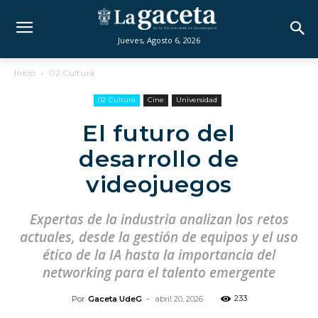
Jueves, Agosto 6, 2026
Inicio
02 Cultura
02 Cultura
Cine
Universidad
El futuro del
desarrollo de
videojuegos
Expertas de la industria analizan los retos
actuales, desde la gestión de equipos y el uso
ético de la IA hasta la importancia del
networking para el talento emergente
233
Por
Gaceta UdeG
-
abril 20, 2026