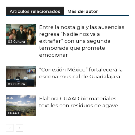
Artículos relacionados
Más del autor
Entre la nostalgia y las ausencias
regresa “Nadie nos va a
extrañar” con una segunda
02 Cultura
temporada que promete
emocionar
“Conexión México” fortalecerá la
escena musical de Guadalajara
02 Cultura
Elabora CUAAD biomateriales
textiles con residuos de agave
CUAAD