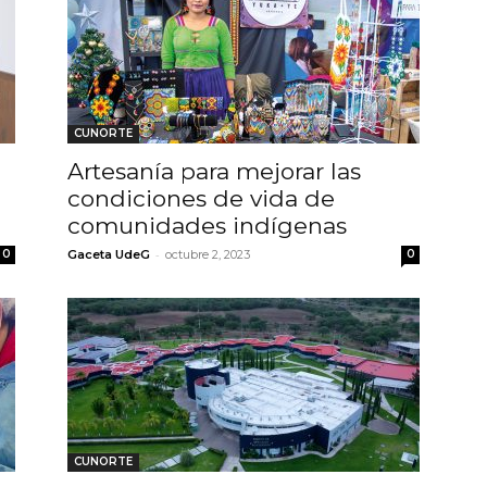
CUNORTE
Artesanía para mejorar las
condiciones de vida de
comunidades indígenas
-
0
Gaceta UdeG
octubre 2, 2023
0
CUNORTE