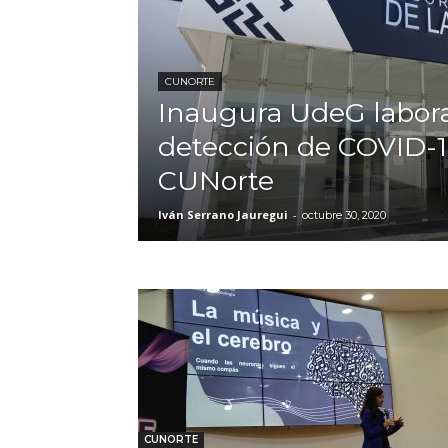
CUNORTE
Inaugura UdeG labora
detección de COVID-1
CUNorte
Iván Serrano Jauregui
-
octubre 30, 2020
CUNORTE