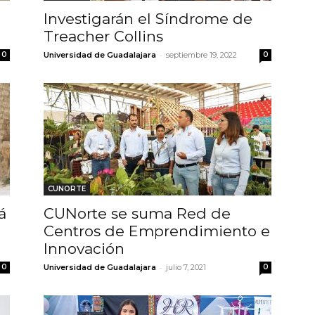
Investigarán el Síndrome de
Treacher Collins
-
0
Universidad de Guadalajara
septiembre 19, 2022
0
CUNORTE
á
CUNorte se suma Red de
Centros de Emprendimiento e
Innovación
-
0
Universidad de Guadalajara
julio 7, 2021
0