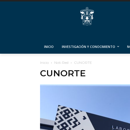
INICIO
INVESTIGACIÓN Y CONOCIMIENTO
N
Inicio
Noti Red
CUNORTE
CUNORTE