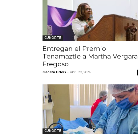
CUNORTE
Entregan el Premio
Tenamaztle a Martha Vergara
Fregoso
-
Gaceta UdeG
abril 29, 2026
CUNORTE