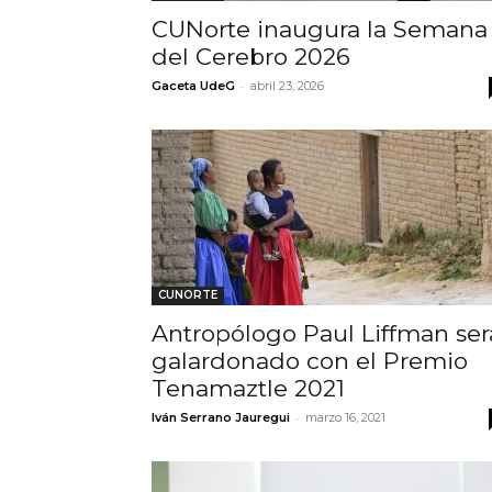
CUNorte inaugura la Semana
del Cerebro 2026
-
Gaceta UdeG
abril 23, 2026
CUNORTE
Antropólogo Paul Liffman ser
galardonado con el Premio
Tenamaztle 2021
-
Iván Serrano Jauregui
marzo 16, 2021