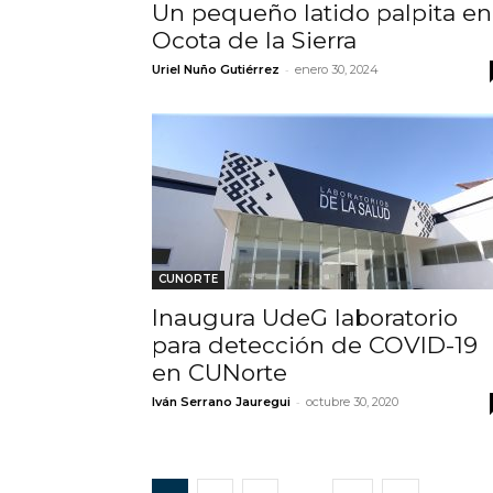
Un pequeño latido palpita en
Ocota de la Sierra
-
Uriel Nuño Gutiérrez
enero 30, 2024
CUNORTE
Inaugura UdeG laboratorio
para detección de COVID-19
en CUNorte
-
Iván Serrano Jauregui
octubre 30, 2020