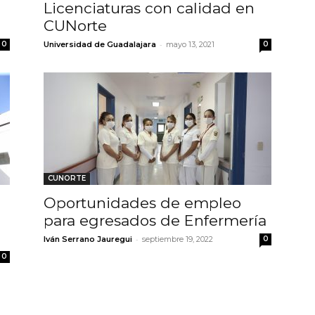
Licenciaturas con calidad en
CUNorte
-
0
Universidad de Guadalajara
mayo 13, 2021
0
CUNORTE
Oportunidades de empleo
para egresados de Enfermería
-
Iván Serrano Jauregui
septiembre 19, 2022
0
0