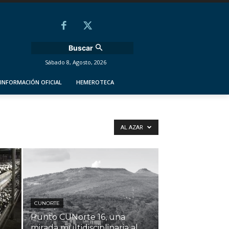
Buscar
Sábado 8, Agosto, 2026
INFORMACIÓN OFICIAL
HEMEROTECA
AL AZAR
CUNORTE
Punto CUNorte 16, una
mirada multidisciplinaria al