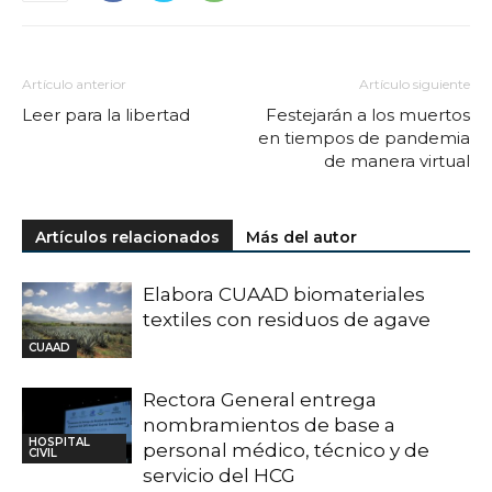
Artículo anterior
Artículo siguiente
Leer para la libertad
Festejarán a los muertos
en tiempos de pandemia
de manera virtual
Artículos relacionados
Más del autor
Elabora CUAAD biomateriales
textiles con residuos de agave
CUAAD
Rectora General entrega
nombramientos de base a
HOSPITAL
personal médico, técnico y de
CIVIL
servicio del HCG