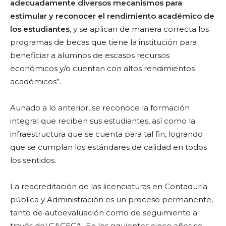
adecuadamente diversos mecanismos para
estimular y reconocer el rendimiento académico de
los estudiantes
, y se aplican de manera correcta los
programas de becas que tiene la institución para
beneficiar a alumnos de escasos recursos
económicos y/o cuentan con altos rendimientos
académicos”.
Aunado a lo anterior, se reconoce la formación
integral que reciben sus estudiantes, así como la
infraestructura que se cuenta para tal fin, logrando
que se cumplan los estándares de calidad en todos
los sentidos.
La reacreditación de las licenciaturas en Contaduría
pública y Administración es un proceso permanente,
tanto de autoevaluación como de seguimiento a
través del CACECA. En los siguientes cinco años se