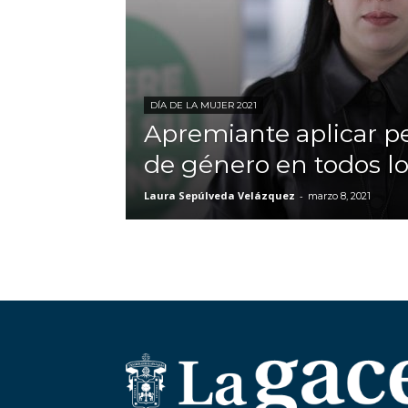
DÍA DE LA MUJER 2021
Apremiante aplicar p
de género en todos lo
Laura Sepúlveda Velázquez
-
marzo 8, 2021