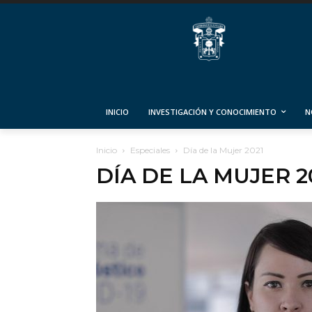
INICIO
INVESTIGACIÓN Y CONOCIMIENTO
N
Inicio
Especiales
Día de la Mujer 2021
DÍA DE LA MUJER 2