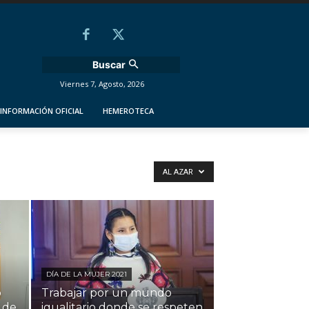
Buscar
Viernes 7, Agosto, 2026
INFORMACIÓN OFICIAL
HEMEROTECA
AL AZAR
DÍA DE LA MUJER 2021
o
Trabajar por un mundo
 de
igualitario donde se respeten