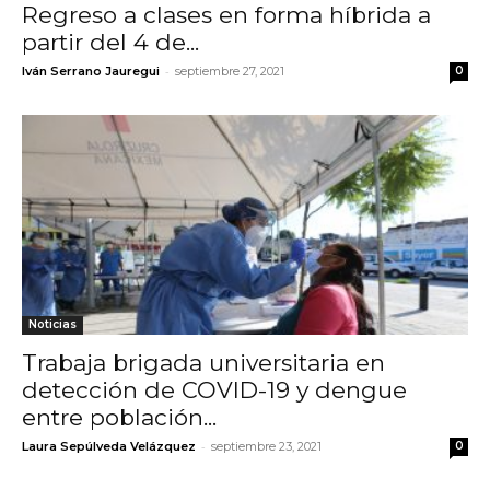
Regreso a clases en forma híbrida a
partir del 4 de...
-
Iván Serrano Jauregui
septiembre 27, 2021
0
Noticias
Trabaja brigada universitaria en
detección de COVID-19 y dengue
entre población...
-
Laura Sepúlveda Velázquez
septiembre 23, 2021
0