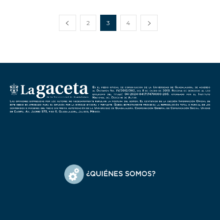
2
3
4