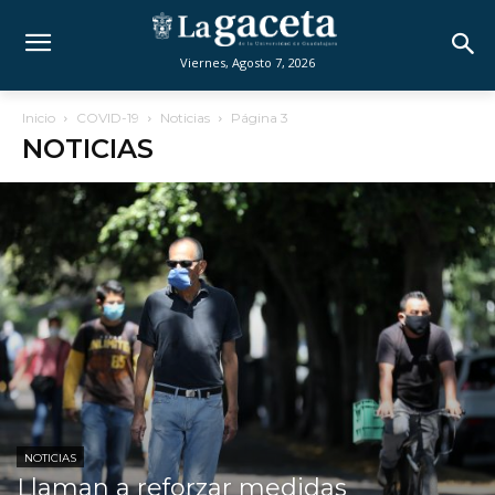
Viernes, Agosto 7, 2026
Inicio
COVID-19
Noticias
Página 3
NOTICIAS
NOTICIAS
Llaman a reforzar medidas