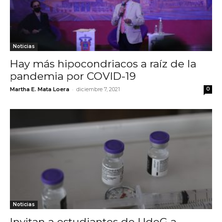
Noticias
Hay más hipocondriacos a raíz de la
pandemia por COVID-19
-
Martha E. Mata Loera
diciembre 7, 2021
0
Noticias
Invitan a estudiantes de UdeG a