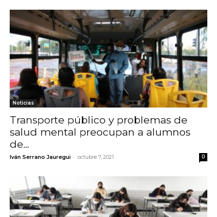
Noticias
Transporte público y problemas de
salud mental preocupan a alumnos
de...
-
Iván Serrano Jauregui
octubre 7, 2021
0