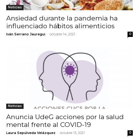
Noticias
Ansiedad durante la pandemia ha
influenciado hábitos alimenticios
-
Iván Serrano Jauregui
octubre 14, 2021
0
Noticias
Anuncia UdeG acciones por la salud
mental frente al COVID-19
-
Laura Sepúlveda Velázquez
octubre 13, 2021
0