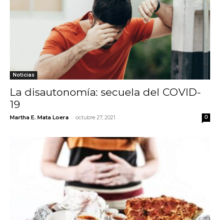
Noticias
La disautonomía: secuela del COVID-
19
-
Martha E. Mata Loera
octubre 27, 2021
0