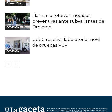
Primer Plano
Llaman a reforzar medidas
preventivas ante subvariantes de
Ómicron
COVID-19
UdeG reactiva laboratorio móvil
de pruebas PCR
COVID-19