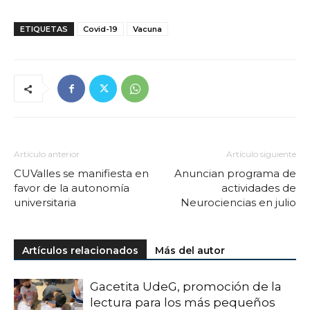
ETIQUETAS
Covid-19
Vacuna
Artículo anterior
Artículo siguiente
CUValles se manifiesta en
Anuncian programa de
favor de la autonomía
actividades de
universitaria
Neurociencias en julio
Artículos relacionados
Más del autor
Gacetita UdeG, promoción de la
lectura para los más pequeños