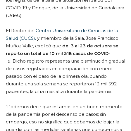
los registros de la Sala de Situación en Salud por
COVID-19 y Dengue, de la Universidad de Guadalajara
(UdeG).
El Rector del
Centro Universitario de Ciencias de la
Salud (CUCS),
y miembro de la Sala, José Francisco
Muñoz Valle, explicó que
del 3 al 23 de octubre se
reportó un total de 10 mil 318 casos de COVID-
19
. Dicho registro representa una disminución gradual
de casos registrados en comparación con enero
pasado con el paso de la primera ola, cuando
durante una sola semana se reportaron 13 mil 592
pacientes, la cifra más alta durante la pandemia.
“Podemos decir que estamos en un buen momento
de la pandemia por el descenso de casos; sin
embargo, eso no significa que debamos de bajar la
guardia con las medidas sanitarias que conocemos a