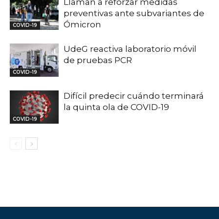
Llaman a reforzar medidas
preventivas ante subvariantes de
Ómicron
COVID-19
UdeG reactiva laboratorio móvil
de pruebas PCR
COVID-19
Difícil predecir cuándo terminará
la quinta ola de COVID-19
COVID-19