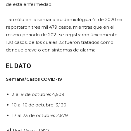
de esta enfermedad.
Tan sólo en la semana epidemiológica 41 de 2020 se
reportaron tres mil 479 casos, mientras que en el
mismo periodo de 2021 se registraron únicamente
120 casos, de los cuales 22 fueron tratados como
dengue grave o con síntomas de alarma.
EL DATO
Semana/Casos COVID-19
3 al 9 de octubre: 4,509
10 al 16 de octubre: 3,130
17 al 23 de octubre: 2,679
Post Views:
1.877