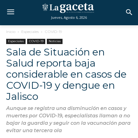
Jueves, Agosto 6, 2026
Inicio
Especiales
COVID-19
Especiales
COVID-19
Noticias
Sala de Situación en
Salud reporta baja
considerable en casos de
COVID-19 y dengue en
Jalisco
Aunque se registra una disminución en casos y
muertes por COVID-19, especialistas llaman a no
bajar la guardia y seguir con la vacunación para
evitar una tercera ola