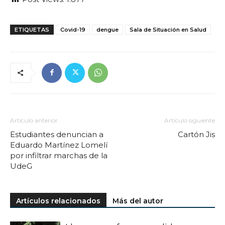
ETIQUETAS
Covid-19
dengue
Sala de Situación en Salud
Artículo anterior
Artículo siguiente
Estudiantes denuncian a
Cartón Jis
Eduardo Martínez Lomelí
por infiltrar marchas de la
UdeG
Artículos relacionados
Más del autor