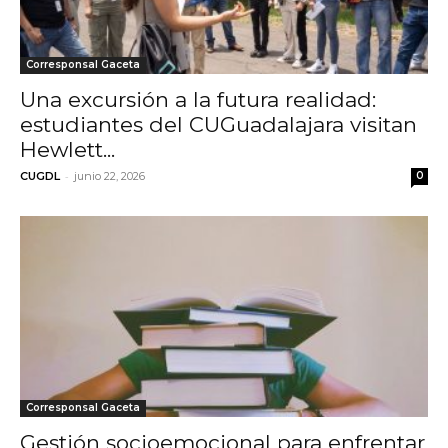
Corresponsal Gaceta
Una excursión a la futura realidad:
estudiantes del CUGuadalajara visitan
Hewlett...
-
CUGDL
junio 22, 2026
0
Corresponsal Gaceta
Gestión socioemocional para enfrentar