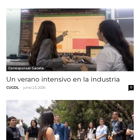
Corresponsal Gaceta
Un verano intensivo en la industria
-
CUGDL
junio 23, 2026
0