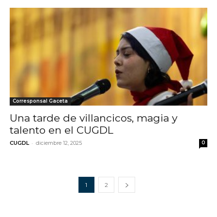
Corresponsal Gaceta
Una tarde de villancicos, magia y
talento en el CUGDL
-
CUGDL
diciembre 12, 2025
0
1
2