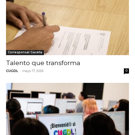
Corresponsal Gaceta
Talento que transforma
-
CUGDL
mayo 17, 2026
0