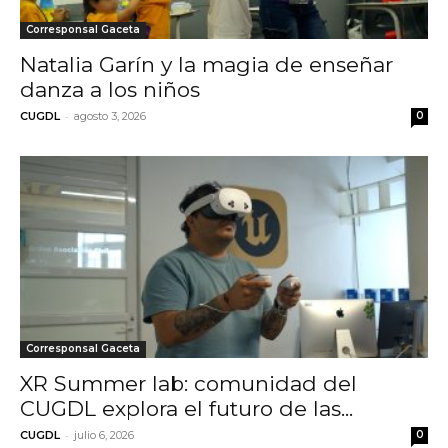
Corresponsal Gaceta
Natalia Garín y la magia de enseñar
danza a los niños
-
CUGDL
agosto 3, 2026
0
Corresponsal Gaceta
XR Summer lab: comunidad del
CUGDL explora el futuro de las...
-
CUGDL
julio 6, 2026
0