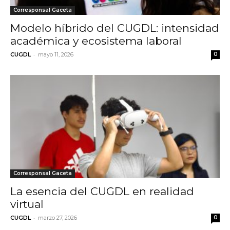
Corresponsal Gaceta
Modelo híbrido del CUGDL: intensidad
académica y ecosistema laboral
-
CUGDL
mayo 11, 2026
0
Corresponsal Gaceta
La esencia del CUGDL en realidad
virtual
-
CUGDL
marzo 27, 2026
0