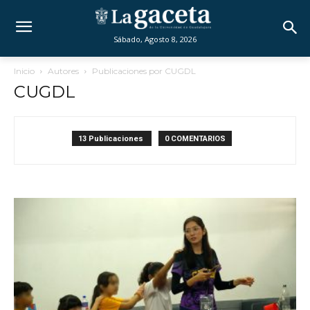
Sábado, Agosto 8, 2026
Inicio
Autores
Publicaciones por CUGDL
CUGDL
13 Publicaciones
0 COMENTARIOS