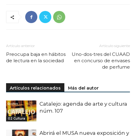
Artículo anterior
Artículo siguiente
Preocupa baja en hábitos
Uno-dos-tres del CUAAD
de lectura en la sociedad
en concurso de envases
de perfume
Artículos relacionados
Más del autor
Catalejo: agenda de arte y cultura
núm. 107
02 Cultura
Abrirá el MUSA nueva exposición y