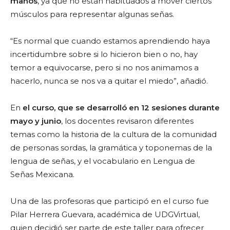
manos
, ya que no están habituados a mover ciertos
músculos para representar algunas señas.
“Es normal que cuando estamos aprendiendo haya
incertidumbre sobre si lo hicieron bien o no, hay
temor a equivocarse, pero si no nos animamos a
hacerlo, nunca se nos va a quitar el miedo”, añadió.
En
el curso, que se desarrolló en 12 sesiones durante
mayo y junio
, los docentes revisaron diferentes
temas como la historia de la cultura de la comunidad
de personas sordas, la gramática y toponemas de la
lengua de señas, y el vocabulario en Lengua de
Señas Mexicana.
Una de las profesoras que participó en el curso fue
Pilar Herrera Guevara, académica de UDGVirtual,
quien decidió ser parte de este taller para ofrecer