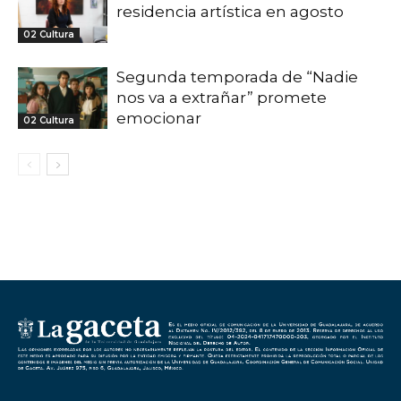
residencia artística en agosto
02 Cultura
Segunda temporada de “Nadie
nos va a extrañar” promete
emocionar
02 Cultura