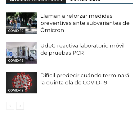
Llaman a reforzar medidas
preventivas ante subvariantes de
Ómicron
COVID-19
UdeG reactiva laboratorio móvil
de pruebas PCR
COVID-19
Difícil predecir cuándo terminará
la quinta ola de COVID-19
COVID-19