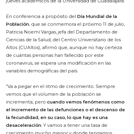
jueves académicos de la Universidad de Guadalajara.
En conferencia a propósito del
Día Mundial de la
Población
, que se conmemora el próximo 11 de julio,
Patricia Noemí Vargas, jefa del Departamento de
Ciencias de la Salud, del Centro Universitario de los
Altos (CUAltos), afirmó que, aunque no hay certeza
de cuántas personas han fallecido por este
coronavirus, se espera una modificación en las
variables demográficas del país.
“Va a pegar en el ritmo de crecimiento. Siempre
vemos que el volumen de la población se
incrementa, pero
cuando vemos fenómenos como
el incremento de las defunciones o el descenso de
la fecundidad, en su caso, lo que hay es una
desaceleración
. Y vamos a tener una tasa de
crecimiento mucho menor y donde tengamos