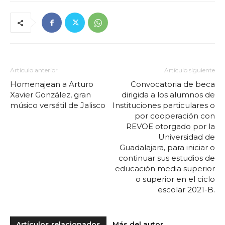
Artículo anterior
Artículo siguiente
Homenajean a Arturo
Convocatoria de beca
Xavier González, gran
dirigida a los alumnos de
músico versátil de Jalisco
Instituciones particulares o
por cooperación con
REVOE otorgado por la
Universidad de
Guadalajara, para iniciar o
continuar sus estudios de
educación media superior
o superior en el ciclo
escolar 2021-B.
Artículos relacionados
Más del autor