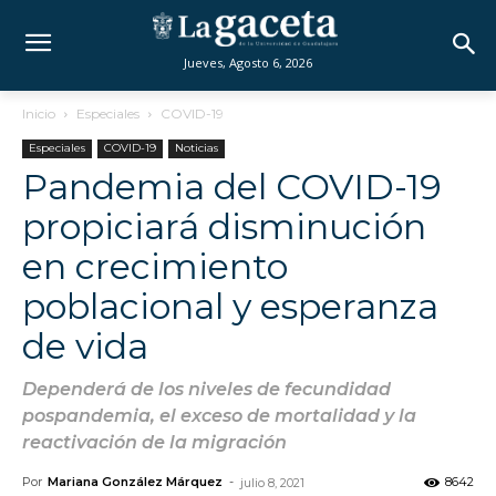
Jueves, Agosto 6, 2026
Inicio
Especiales
COVID-19
Especiales
COVID-19
Noticias
Pandemia del COVID-19
propiciará disminución
en crecimiento
poblacional y esperanza
de vida
Dependerá de los niveles de fecundidad
pospandemia, el exceso de mortalidad y la
reactivación de la migración
Por
Mariana González Márquez
-
8642
julio 8, 2021