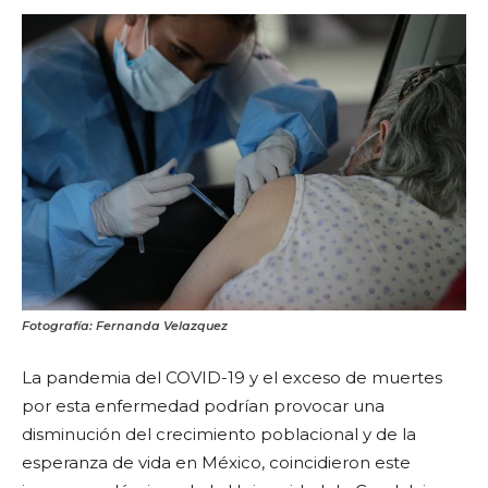
Fotografía: Fernanda Velazquez
La pandemia del COVID-19 y el exceso de muertes
por esta enfermedad podrían provocar una
disminución del crecimiento poblacional y de la
esperanza de vida en México, coincidieron este