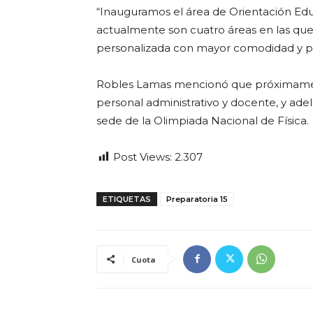
“Inauguramos el área de Orientación Edu
actualmente son cuatro áreas en las que 
personalizada con mayor comodidad y pri
Robles Lamas mencionó que próximament
personal administrativo y docente, y ad
sede de la Olimpiada Nacional de Física.
Post Views:
2.307
ETIQUETAS
Preparatoria 15
Cuota