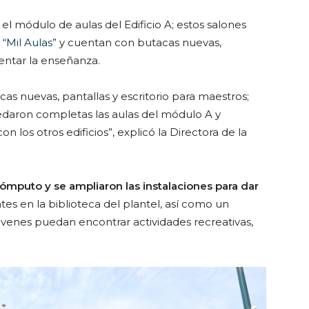
 el módulo de aulas del Edificio A; estos salones
a
“Mil Aulas”
y cuentan con butacas nuevas,
ntar la enseñanza.
as nuevas, pantallas y escritorio para maestros;
edaron completas las aulas del módulo A y
los otros edificios”, explicó la Directora de la
mputo y se ampliaron las instalaciones para dar
ntes en la biblioteca del plantel, así como un
óvenes puedan encontrar actividades recreativas,