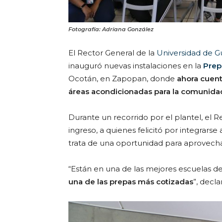
Fotografía: Adriana González
El Rector General de la
Universidad de G
inauguró nuevas instalaciones en la
Prepa
Ocotán, en Zapopan, donde
ahora cuen
áreas acondicionadas para la comunidad
Durante un recorrido por el plantel, el
ingreso, a quienes felicitó por integrars
trata de una oportunidad para aprovechar
“Están en una de las mejores escuelas de
una de las prepas más cotizadas
”, decl