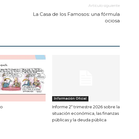
Artículo siguiente
La Casa de los Famosos: una fórmula
ociosa
Información Oficial
no
Informe 2º trimestre 2026 sobre la
situación económica, las finanzas
públicas y la deuda pública