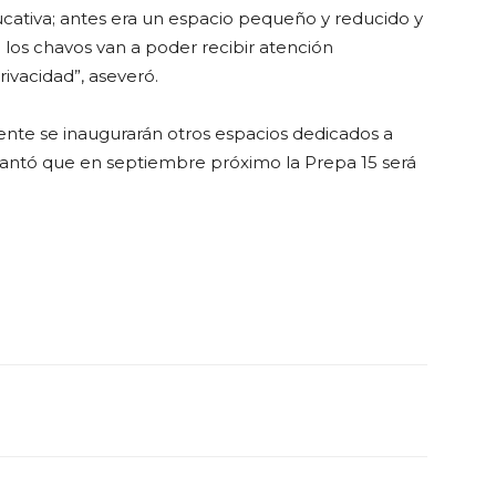
cativa; antes era un espacio pequeño y reducido y
los chavos van a poder recibir atención
vacidad”, aseveró.
e se inaugurarán otros espacios dedicados a
elantó que en septiembre próximo la Prepa 15 será