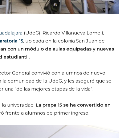
uadalajara
(UdeG), Ricardo Villanueva Lomelí,
ratoria 15
, ubicada en la colonia San Juan de
tan con un módulo de aulas equipadas y nuevas
 estudiantil.
 Rector General convivió con alumnos de nuevo
e a la comunidad de la UdeG, y les aseguró que se
 una “de las mejores etapas de la vida”.
 la universidad.
La prepa 15 se ha convertido en
aró frente a alumnos de primer ingreso.