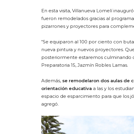
En esta visita, Villanueva Lomelí inauguró
fueron remodelados gracias al program
pizarrones y proyectores para compleme
“Se equiparon al 100 por ciento con butac
nueva pintura y nuevos proyectores. Qu
posteriormente estaremos culminando con 
Preparatoria 15, Jazmín Robles Lamas.
Además,
se remodelaron dos aulas de có
orientación educativa
a las y los estudia
espacio de esparcimiento para que los j
agregó.