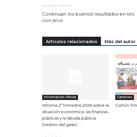
Artículo anterior
Continúan los buenos resultados en tiro
con arco
Artículos relacionados
Más del autor
Información Oficial
Cartones
Informe 2º trimestre 2026 sobre la
Cartón Tri
situación económica, las finanzas
públicas y la deuda pública:
Destino del gasto