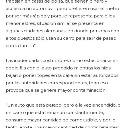
trabajan en casas de bolsa, que tienen dinero y
acceso a un automóvil, pero prefieren usar el metro
por ser más rápido y porque representa para ellos
menor estrés, situación similar se presenta en
algunas ciudades alemanas, en donde personas con
altos puestos sólo usan su carro para salir de paseo
con la familia”.
Las inadecuadas costumbres como estacionarse en
doble fila con el auto prendido mientras los hijos
bajan o poner topes en la calle sin estar autorizados
por las autoridades correspondientes, todo eso
provoca que se genere mayor contaminación.
“Un auto que está parado, pero a la vez encendido, o
un carro que está frenando constantemente,
consume mayor cantidad de combustible, y por lo
tanto, emite una mayor cantidad de contaminantes”.