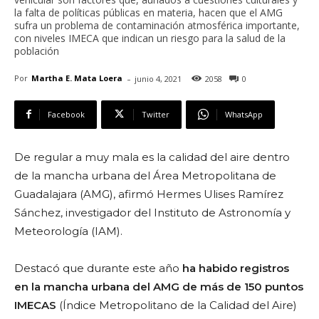
la falta de políticas públicas en materia, hacen que el AMG
sufra un problema de contaminación atmosférica importante,
con niveles IMECA que indican un riesgo para la salud de la
población
-
Por
Martha E. Mata Loera
junio 4, 2021
2058
0
Facebook
Twitter
WhatsApp
De regular a muy mala es la calidad del aire dentro
de la mancha urbana del Área Metropolitana de
Guadalajara (AMG), afirmó Hermes Ulises Ramírez
Sánchez, investigador del Instituto de Astronomía y
Meteorología (IAM).
Destacó que durante este año
ha habido registros
en la mancha urbana del AMG de más de 150 puntos
IMECAS
(Índice Metropolitano de la Calidad del Aire)