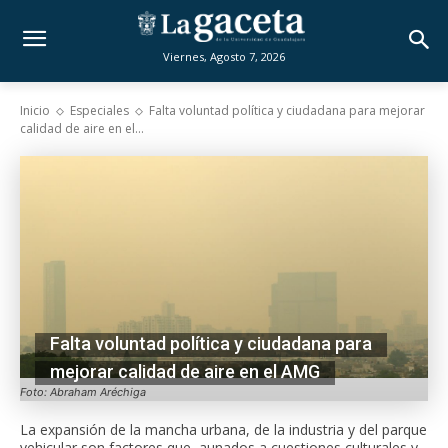
Viernes, Agosto 7, 2026
Inicio
Especiales
Falta voluntad política y ciudadana para mejorar
calidad de aire en el...
Falta voluntad política y ciudadana para
mejorar calidad de aire en el AMG
Foto: Abraham Aréchiga
La expansión de la mancha urbana, de la industria y del parque
vehicular son factores que, aunados a cuestiones culturales y