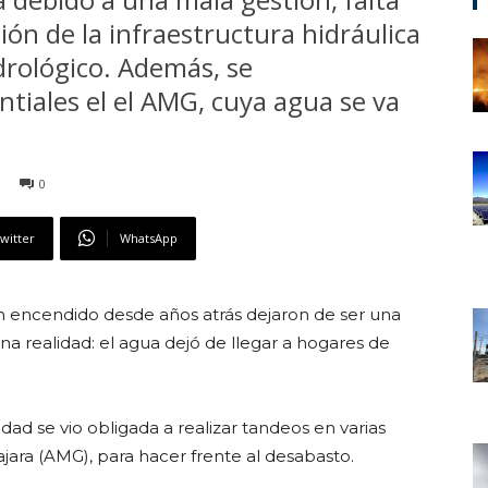
ón de la infraestructura hidráulica
idrológico. Además, se
iales el el AMG, cuya agua se va
0
witter
WhatsApp
an encendido desde años atrás dejaron de ser una
a realidad: el agua dejó de llegar a hogares de
dad se vio obligada a realizar tandeos en varias
ara (AMG), para hacer frente al desabasto.