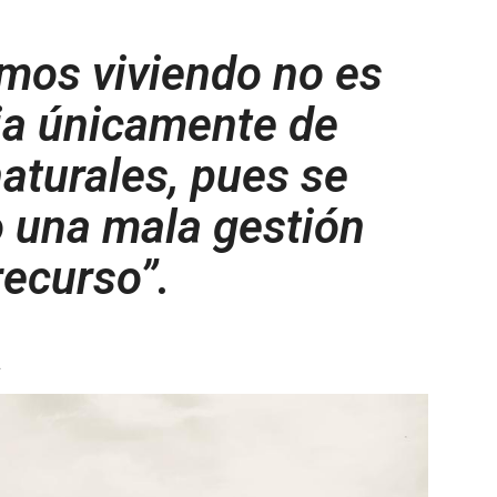
mos viviendo no es
a únicamente de
turales, pues se
 una mala gestión
recurso”.
a