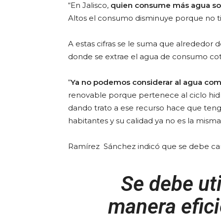
“En Jalisco,
quien consume más agua so
Altos el consumo disminuye porque no tie
A estas cifras se le suma que alrededor de
donde se extrae el agua de consumo cot
“
Ya no podemos considerar al agua com
renovable porque pertenece al ciclo hidr
dando trato a ese recurso hace que te
habitantes y su calidad ya no es la mism
Ramírez
Sánchez indicó que se debe ca
Se debe uti
manera eficie