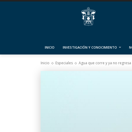
INICIO
INVESTIGACIÓN Y CONOCIMIENTO
N
Inicio
Especiales
Agua que corre y ya no regresa