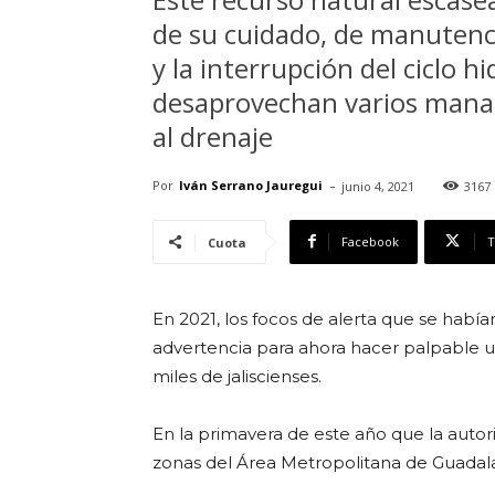
de su cuidado, de manutenci
y la interrupción del ciclo h
desaprovechan varios manant
al drenaje
-
Por
Iván Serrano Jauregui
junio 4, 2021
3167
Facebook
T
Cuota
En 2021, los focos de alerta que se habí
advertencia para ahora hacer palpable un
miles de jaliscienses.
En la primavera de este año que la autori
zonas del Área Metropolitana de Guadalaj