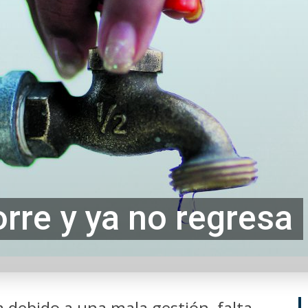
rre y ya no regresa
a debido a una mala gestión, falta