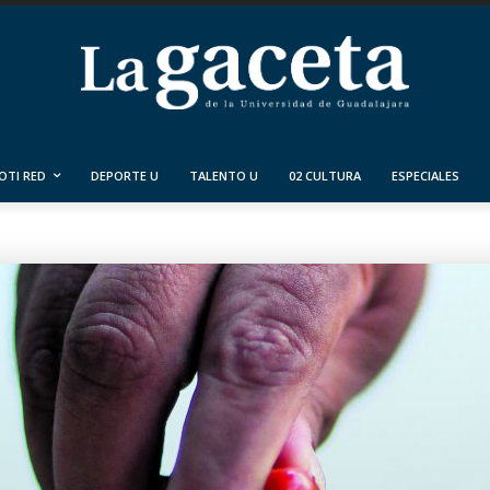
OTI RED
DEPORTE U
TALENTO U
02 CULTURA
ESPECIALES