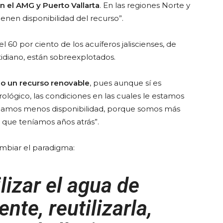
n el AMG
y Puerto Vallarta
. En las regiones Norte y
nen disponibilidad del recurso”.
l 60 por ciento de los acuíferos jaliscienses, de
idiano, están sobreexplotados.
o un recurso renovable
, pues aunque sí es
ológico, las condiciones en las cuales le estamos
ngamos menos disponibilidad, porque somos más
a que teníamos años atrás”.
mbiar el paradigma:
lizar el agua de
nte, reutilizarla,