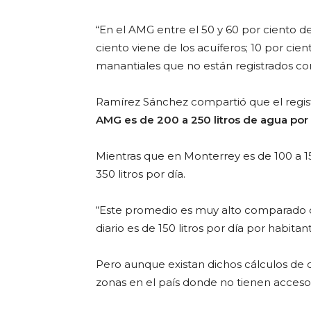
“En el AMG entre el 50 y 60 por ciento d
ciento viene de los acuíferos; 10 por cien
manantiales que no están registrados co
Ramírez Sánchez compartió que el regis
AMG es de 200 a 250 litros de agua por
Mientras que en Monterrey es de 100 a 15
350 litros por día.
“Este promedio es muy alto comparado 
diario es de 150 litros por día por habitant
Pero aunque existan dichos cálculos de
zonas en el país donde no tienen acceso ni