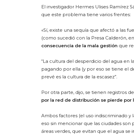
El investigador Hermes Ulises Ramírez 
que este problema tiene varios frentes:
«Sí, existe una sequía que afectó a las 
(como sucedió con la Presa Calderón, e
consecuencia de la mala gestión
que rec
“La cultura del desperdicio del agua en l
pagando por ella (y por eso se tiene el d
prevé es la cultura de la escasez”.
Por otra parte, dijo, se tienen registros 
por la red de distribución se pierde por 
Ambos factores (el uso indiscriminado y l
eso sin mencionar que las ciudades son
áreas verdes, que evitan que el agua se i