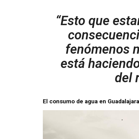
“Esto que esta
consecuenci
fenómenos na
está haciendo
del 
El consumo de agua en Guadalajar