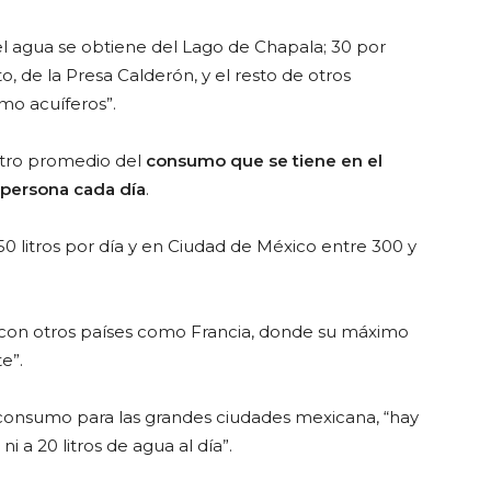
el agua se obtiene del Lago de Chapala; 30 por
to, de la Presa Calderón, y el resto de otros
mo acuíferos”.
tro promedio del
consumo que se tiene en el
 persona cada día
.
0 litros por día y en Ciudad de México entre 300 y
con otros países como Francia, donde su máximo
e”.
 consumo para las grandes ciudades mexicana, “hay
 a 20 litros de agua al día”.