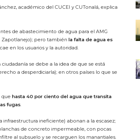
Sánchez, académico del CUCEI y CUTonalá, explica
fuentes de abastecimiento de agua para el AMG
n Zapotlanejo); pero también
la falta de agua es
ae en los usuarios y la autoridad.
a ciudadanía se debe a la idea de que se está
erecho a desperdiciarla); en otros países lo que se
de que
hasta 40 por ciento del agua que transita
las fugas
.
a infraestructura ineficiente) abonan a la escasez;
 planchas de concreto impermeable, con pocas
nfiltre al subsuelo y se recarguen los manantiales.