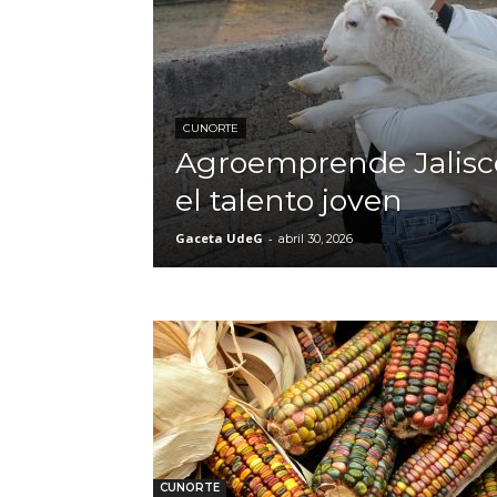
CUNORTE
Agroemprende Jalisc
el talento joven
Gaceta UdeG
-
abril 30, 2026
CUNORTE