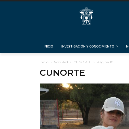
INICIO
INVESTIGACIÓN Y CONOCIMIENTO
N
Inicio
Noti Red
CUNORTE
Página 10
CUNORTE