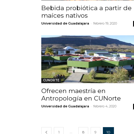
Bebida probiótica a partir de
maíces nativos
-
Universidad de Guadalajara
febrero 19, 2020
CUNORTE
Ofrecen maestría en
Antropología en CUNorte
-
Universidad de Guadalajara
febrero 4, 2020
...
1
8
9
10