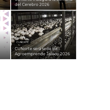
del Cerebro 2026
CUNORTE
CUNorte será sede de
Agroemprende Jalisco 2026