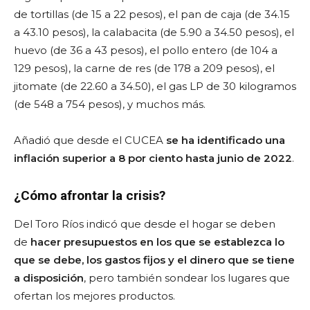
de tortillas (de 15 a 22 pesos), el pan de caja (de 34.15
a 43.10 pesos), la calabacita (de 5.90 a 34.50 pesos), el
huevo (de 36 a 43 pesos), el pollo entero (de 104 a
129 pesos), la carne de res (de 178 a 209 pesos), el
jitomate (de 22.60 a 34.50), el gas LP de 30 kilogramos
(de 548 a 754 pesos), y muchos más.
Añadió que desde el CUCEA
se ha identificado una
inflación superior a 8 por ciento hasta junio de 2022
.
¿Cómo afrontar la crisis?
Del Toro Ríos indicó que desde el hogar se deben
de
hacer presupuestos en los que se establezca lo
que se debe, los gastos fijos y el dinero que se tiene
a disposición
, pero también sondear los lugares que
ofertan los mejores productos.