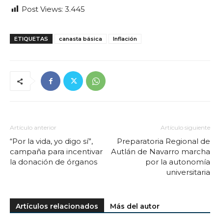
Post Views:
3.445
ETIQUETAS
canasta básica
Inflación
Artículo anterior
Artículo siguiente
“Por la vida, yo digo sí”,
Preparatoria Regional de
campaña para incentivar
Autlán de Navarro marcha
la donación de órganos
por la autonomía
universitaria
Artículos relacionados
Más del autor