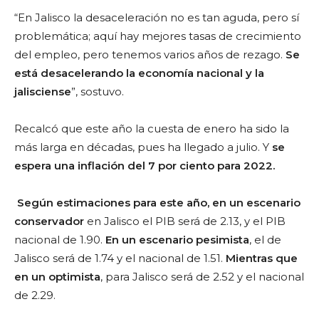
“En Jalisco la desaceleración no es tan aguda, pero sí
problemática; aquí hay mejores tasas de crecimiento
del empleo, pero tenemos varios años de rezago.
Se
está desacelerando la economía nacional y la
jalisciense
”, sostuvo.
Recalcó que este año la cuesta de enero ha sido la
más larga en décadas, pues ha llegado a julio. Y
se
espera una inflación del 7 por ciento para 2022.
Según estimaciones para este año, en un escenario
conservador
en Jalisco el PIB será de 2.13, y el PIB
nacional de 1.90.
En un escenario pesimista
, el de
Jalisco será de 1.74 y el nacional de 1.51.
Mientras que
en un optimista
, para Jalisco será de 2.52 y el nacional
de 2.29.