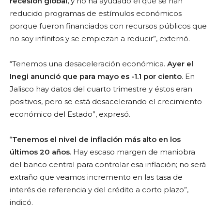
recesión global,
y no ha ayudado el que se han
reducido programas de estímulos económicos
porque fueron financiados con recursos públicos que
no soy infinitos y se empiezan a reducir”, externó.
“Tenemos una desaceleración económica.
Ayer el
Inegi anunció que para mayo es -1.1 por ciento
. En
Jalisco hay datos del cuarto trimestre y éstos eran
positivos, pero se está desacelerando el crecimiento
económico del Estado”, expresó.
“
Tenemos el nivel de inflación más alto en los
últimos 20 años
. Hay escaso margen de maniobra
del banco central para controlar esa inflación; no será
extraño que veamos incremento en las tasa de
interés de referencia y del crédito a corto plazo”,
indicó.