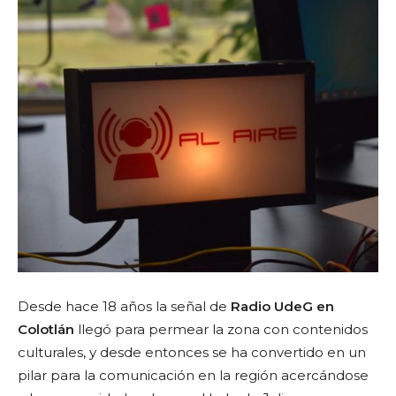
Desde hace 18 años la señal de
Radio UdeG en
Colotlán
llegó para permear la zona con contenidos
culturales, y desde entonces se ha convertido en un
pilar para la comunicación en la región acercándose