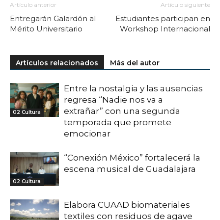
Artículo anterior
Artículo siguiente
Entregarán Galardón al
Estudiantes participan en
Mérito Universitario
Workshop Internacional
Artículos relacionados
Más del autor
Entre la nostalgia y las ausencias
regresa “Nadie nos va a
extrañar” con una segunda
02 Cultura
temporada que promete
emocionar
“Conexión México” fortalecerá la
escena musical de Guadalajara
02 Cultura
Elabora CUAAD biomateriales
textiles con residuos de agave