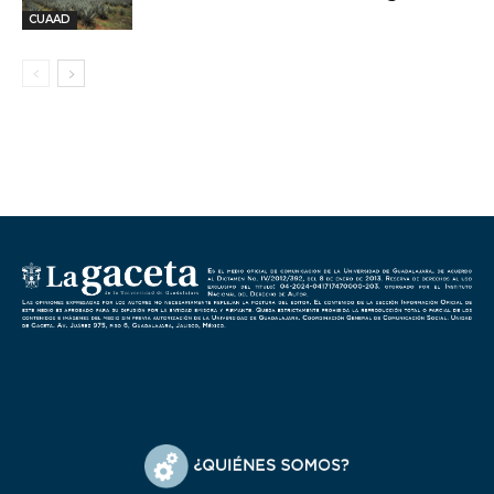
CUAAD