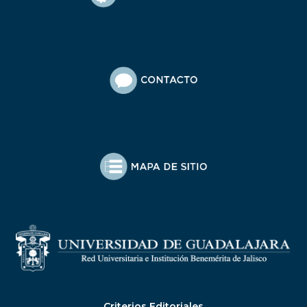
Criterios Editoriales