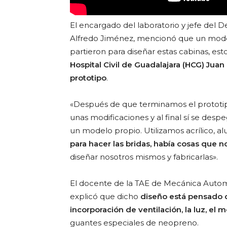
El encargado del laboratorio y jefe del
Alfredo Jiménez, mencionó que un mode
partieron para diseñar estas cabinas, est
Hospital Civil de Guadalajara (HCG) Juan
prototipo
.
«Después de que terminamos el prototipo 
unas modificaciones y al final sí se de
un modelo propio. Utilizamos acrílico, a
para hacer las bridas, había cosas que
diseñar nosotros mismos y fabricarlas».
El docente de la TAE de Mecánica Automot
explicó que dicho
diseño está pensado 
incorporación de ventilación, la luz, el
guantes especiales de neopreno.