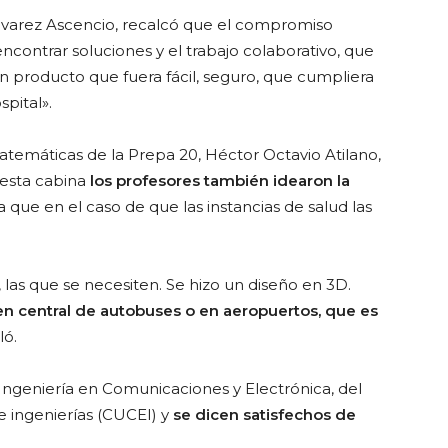
Álvarez Ascencio, recalcó que el
compromiso
ncontrar soluciones y el trabajo colaborativo, que
n producto que fuera fácil, seguro, que cumpliera
spital».
atemáticas de la Prepa 20, Héctor Octavio Atilano,
 esta cabina
los profesores también idearon la
ra que en el caso de que las instancias de salud las
o, las que se necesiten. Se hizo un diseño en 3D.
en central de autobuses o en aeropuertos, que es
ló.
ngeniería en Comunicaciones y Electrónica, del
e ingenierías (CUCEI) y
se dicen satisfechos de