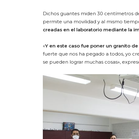
Dichos guantes miden 30 centímetros de 
permite una movilidad y al mismo tiem
creadas en el laboratorio mediante la i
«
Y en este caso fue poner un granito de
fuerte que nos ha pegado a todos, yo cr
se pueden lograr muchas cosas», expres