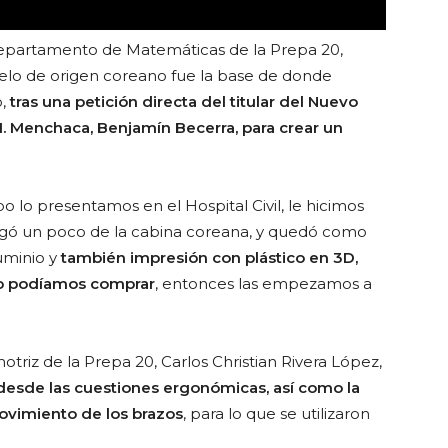
 Departamento de Matemáticas de la Prepa 20,
lo de origen coreano fue la base de donde
o,
tras una petición directa del titular del Nuevo
 I. Menchaca, Benjamín Becerra, para crear un
lo presentamos en el Hospital Civil, le hicimos
spegó un poco de la cabina coreana, y quedó como
luminio y
también impresión con plástico en 3D,
 no podíamos comprar
, entonces las empezamos a
riz de la Prepa 20, Carlos Christian Rivera López,
desde las cuestiones ergonómicas, así como la
 movimiento de los brazos
, para lo que se utilizaron