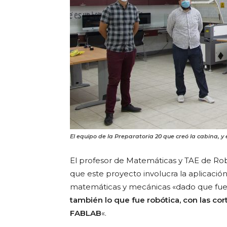
El equipo de la Preparatoria 20 que creó la cabina, y e
El profesor de Matemáticas y TAE de Rob
que este proyecto involucra la aplicació
matemáticas y mecánicas «dado que fue 
también lo que fue robótica, con las co
FABLAB
«.