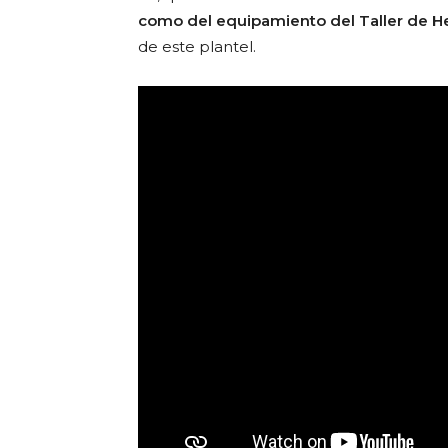
como del equipamiento del Taller de Her
de este plantel.