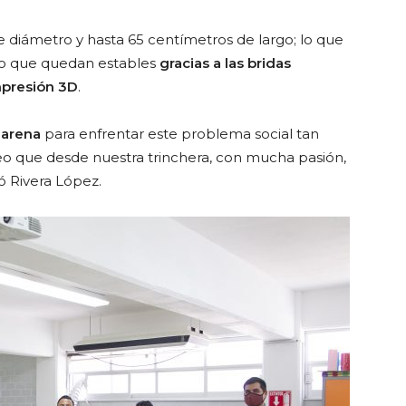
diámetro y hasta 65 centímetros de largo; lo que
po que quedan estables
gracias a las bridas
mpresión 3D
.
 arena
para enfrentar este problema social tan
eo que desde nuestra trinchera, con mucha pasión,
ó Rivera López.