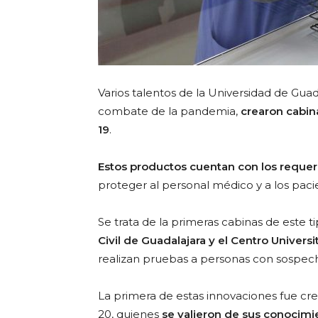
Varios talentos de la Universidad de Guad
combate de la pandemia,
crearon cabin
19
.
Estos productos cuentan con los requer
proteger al personal médico y a los paci
Se trata de la primeras cabinas de este t
Civil de Guadalajara y el Centro Universi
realizan pruebas a personas con sospech
La primera de estas innovaciones fue cr
20, quienes
se valieron de sus conocimi