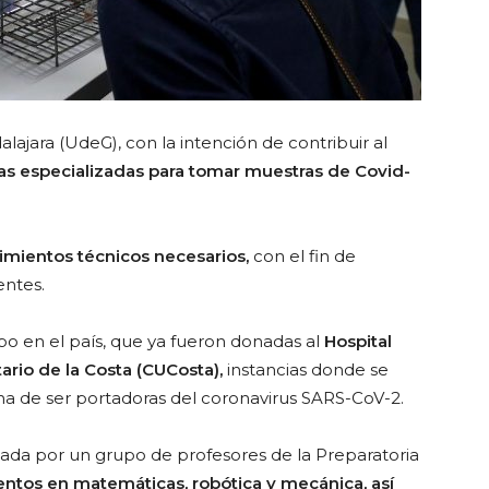
alajara (UdeG), con la intención de contribuir al
as especializadas para tomar muestras de Covid-
imientos técnicos necesarios,
con el fin de
entes.
ipo en el país, que ya fueron donadas al
Hospital
tario de la Costa (CUCosta),
instancias donde se
a de ser portadoras del coronavirus SARS-CoV-2.
eada por un grupo de profesores de la Preparatoria
entos en matemáticas, robótica y mecánica, así