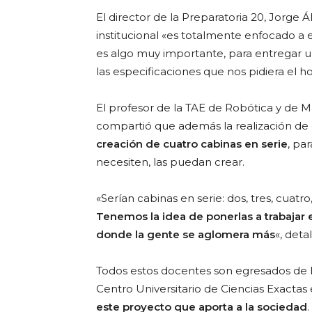
El director de la Preparatoria 20, Jorge 
institucional «es totalmente enfocado a e
es algo muy importante, para entregar u
las especificaciones que nos pidiera el ho
El profesor de la TAE de Robótica y de M
compartió que además la realización de
creación de cuatro cabinas en serie
, pa
necesiten, las puedan crear.
«Serían cabinas en serie: dos, tres, cuatr
Tenemos la idea de ponerlas a trabajar 
donde la gente se aglomera más
«, detal
Todos estos docentes son egresados de I
Centro Universitario de Ciencias Exactas 
este proyecto que aporta a la sociedad
.