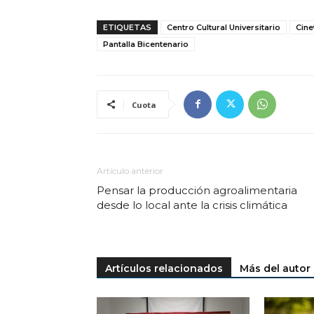
ETIQUETAS
Centro Cultural Universitario
Cine
Pantalla Bicentenario
Cuota
Artículo anterior
Pensar la producción agroalimentaria
desde lo local ante la crisis climática
Artículos relacionados
Más del autor