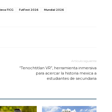
teca FICG
FutFest 2026
Mundial 2026
Artículo siguiente
“Tenochtitlan VR”, herramienta inmersiva
para acercar la historia mexica a
estudiantes de secundaria