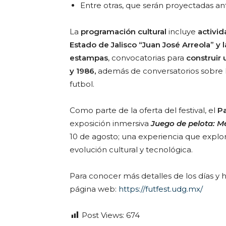
Entre otras, que serán proyectadas ant
La
programación cultural
incluye
activid
Estado de Jalisco “Juan José Arreola” y l
estampas
, convocatorias para
construir
y 1986,
además de conversatorios sobre lit
futbol.
Como parte de la oferta del festival, el
Pa
exposición inmersiva
Juego de pelota: Mé
10 de agosto; una experiencia que explor
evolución cultural y tecnológica.
Para conocer más detalles de los días y h
página web:
https://futfest.udg.mx/
Post Views:
674