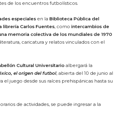
es de los encuentros futbolísticos.
ades especiales
en la
Biblioteca Pública del
a librería Carlos Fuentes
, como
intercambios de
 una memoria colectiva de los mundiales de 1970
eratura, caricatura y relatos vinculados con el
bellón Cultural Universitario
albergará la
xico, el origen del futbol
, abierta del 10 de junio al
a el juego desde sus raíces prehispánicas hasta su
orarios de actividades, se puede ingresar a la