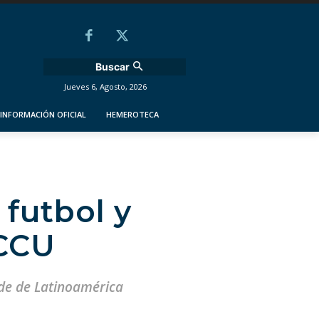
Buscar
Jueves 6, Agosto, 2026
INFORMACIÓN OFICIAL
HEMEROTECA
 futbol y
 CCU
nde de Latinoamérica