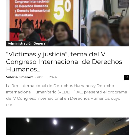
Administración General
“Víctimas y justicia”, tema del V
Congreso Internacional de Derechos
Humanos...
-
Valeria Jiménez
abril 11, 2024
0
La Red Internacional de Derechos Humanos y Derecho
Internacional Humanitario (REDDIH) AC, presentó el programa
del V Congreso Internacional en Derechos Humanos, cuyo
eje...