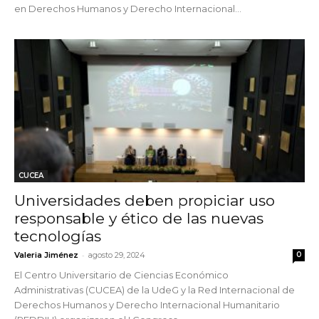
en Derechos Humanos y Derecho Internacional...
CUCEA
Universidades deben propiciar uso
responsable y ético de las nuevas
tecnologías
-
Valeria Jiménez
agosto 29, 2024
0
El Centro Universitario de Ciencias Económico
Administrativas (CUCEA) de la UdeG y la Red Internacional de
Derechos Humanos y Derecho Internacional Humanitario