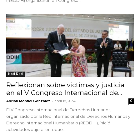
(REDDIH) organizaron el I Congreso...
Noti Red
Reflexionan sobre víctimas y justicia
en el V Congreso Internacional de...
-
Adrián Montiel González
abril 18, 2024
0
El V Congreso Internacional de Derechos Humanos,
organizado por la Red Internacional de Derechos Humanos y
Derecho Internacional Humanitario (REDDIH), inició
actividades bajo el enfoque...