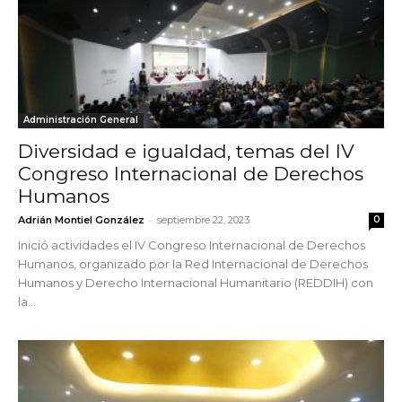
Administración General
Diversidad e igualdad, temas del IV
Congreso Internacional de Derechos
Humanos
-
Adrián Montiel González
septiembre 22, 2023
0
Inició actividades el IV Congreso Internacional de Derechos
Humanos, organizado por la Red Internacional de Derechos
Humanos y Derecho Internacional Humanitario (REDDIH) con
la...