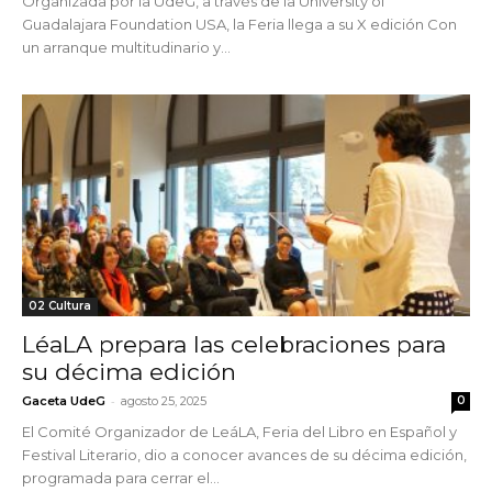
Organizada por la UdeG, a través de la University of
Guadalajara Foundation USA, la Feria llega a su X edición Con
un arranque multitudinario y...
02 Cultura
LéaLA prepara las celebraciones para
su décima edición
-
Gaceta UdeG
agosto 25, 2025
0
El Comité Organizador de LeáLA, Feria del Libro en Español y
Festival Literario, dio a conocer avances de su décima edición,
programada para cerrar el...