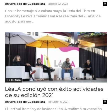
-
Universidad de Guadalajara
agosto 22, 2022
0
Con un homenaje a la cultura maya, la Feria del Libro en
Español y Festival Literario LéaLA se realizará del 25 al 28 de
agosto, para unir...
02 Cultura
LéaLA concluyó con éxito actividades
de su edición 2021
-
Universidad de Guadalajara
octubre 15, 2021
0
El Festival literario y de las Ideas LéaLA reafirmó su vocación