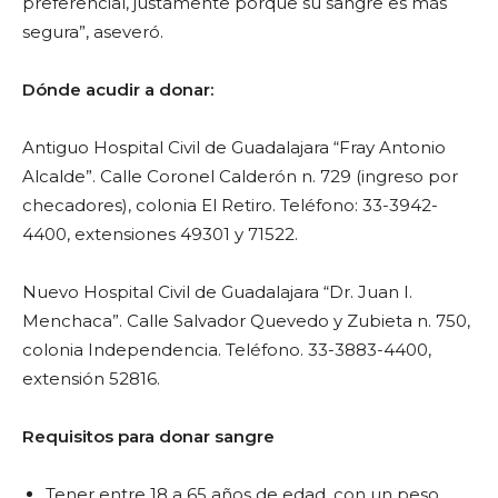
preferencial, justamente porque su sangre es más
segura”, aseveró.
Dónde acudir a donar:
Antiguo Hospital Civil de Guadalajara “Fray Antonio
Alcalde”. Calle Coronel Calderón n. 729 (ingreso por
checadores), colonia El Retiro. Teléfono: 33-3942-
4400, extensiones 49301 y 71522.
Nuevo Hospital Civil de Guadalajara “Dr. Juan I.
Menchaca”. Calle Salvador Quevedo y Zubieta n. 750,
colonia Independencia. Teléfono. 33-3883-4400,
extensión 52816.
Requisitos para donar sangre
Tener entre 18 a 65 años de edad, con un peso