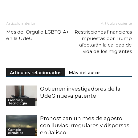
Artículo anterior
Artículo siguiente
Mes del Orgullo LGBTQIA+
Restricciones financieras
en la UdeG
impuestas por Trump
afectarán la calidad de
vida de los migrantes
Artículos relacionados
Más del autor
Obtienen investigadores de la
UdeG nueva patente
Ciencia y
Tecnología
Pronostican un mes de agosto
con lluvias irregulares y dispersas
Cambio
en Jalisco
climático