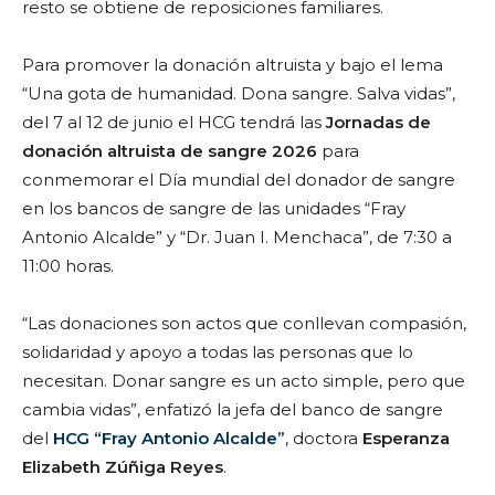
resto se obtiene de reposiciones familiares.
Para promover la donación altruista y bajo el lema
“Una gota de humanidad. Dona sangre. Salva vidas”,
del 7 al 12 de junio el HCG tendrá las
Jornadas de
donación altruista de sangre 2026
para
conmemorar el Día mundial del donador de sangre
en los bancos de sangre de las unidades “Fray
Antonio Alcalde” y “Dr. Juan I. Menchaca”, de 7:30 a
11:00 horas.
“Las donaciones son actos que conllevan compasión,
solidaridad y apoyo a todas las personas que lo
necesitan. Donar sangre es un acto simple, pero que
cambia vidas”, enfatizó la jefa del banco de sangre
del
HCG “Fray Antonio Alcalde”
, doctora
Esperanza
Elizabeth Zúñiga Reyes
.