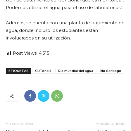
Podemos utilizar el agua para el uso de laboratorios”.
Además, se cuenta con una planta de tratamiento de
agua, donde incluso los estudiantes están
involucrados en su utilización.
Post Views:
4.315
ETIQUETAS
CUTonalá
Día mundial del agua
Río Santiago
Artículo anterior
Artículo siguiente