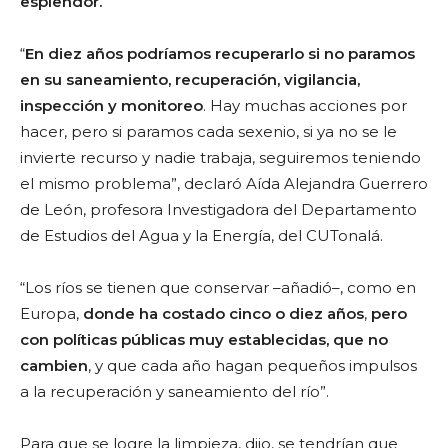
esplendor.
“
En diez años podríamos recuperarlo si no paramos
en su saneamiento, recuperación, vigilancia,
inspección y monitoreo
. Hay muchas acciones por
hacer, pero si paramos cada sexenio, si ya no se le
invierte recurso y nadie trabaja, seguiremos teniendo
el mismo problema”, declaró Aída Alejandra Guerrero
de León, profesora Investigadora del Departamento
de Estudios del Agua y la Energía, del CUTonalá.
“Los ríos se tienen que conservar –añadió–, como en
Europa,
donde ha costado cinco o diez años
,
pero
con políticas públicas muy establecidas, que no
cambien
, y que cada año hagan pequeños impulsos
a la recuperación y saneamiento del río”.
Para que se logre la limpieza, dijo, se tendrían que