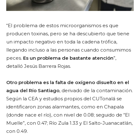
“El problema de estos microorganismos es que
producen toxinas, pero se ha descubierto que tiene
un impacto negativo en toda la cadena trófica,
llegando incluso a las personas cuando consumimos
peces.
Es un problema de bastante atención
”,
detalló Jesús Barrera Rojas.
Otro problema es la falta de oxígeno disuelto en el
agua del Río Santiago
, derivado de la contaminación.
Según la CEA y estudios propios del CUTonalá se
identificaron zonas alarmantes, como en Chapala
(donde nace el río), con nivel de 0.08; seguido de “El
Muelle”, con 0.47; Río Zula 1.33 y El Salto-Juanacatlán,
con 0.49.