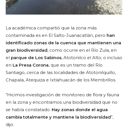
La académica compartió que la zona más
contaminada es en El Salto-Juanacatlán, pero
han
identificado zonas de la cuenca que mantienen una
gran biodiversidad
, como ocurre en el Río Zula, en
el
parque de Los Sabinos
, Atotonilco el Alto; o incluso
en
La Presa Corona
, que es un tramo del Río
Santiago, cerca de las localidades de Atotonilquillo,
Chapala, Atequiza e Ixtlahuacán de los Membrillos.
“Hicimos investigación de monitoreo de flora y fauna
en la zona y encontramos una biodiversidad que no
se había constatado.
Hay zonas donde el agua
cambia totalmente y mantiene la biodiversidad
”,
dijo.