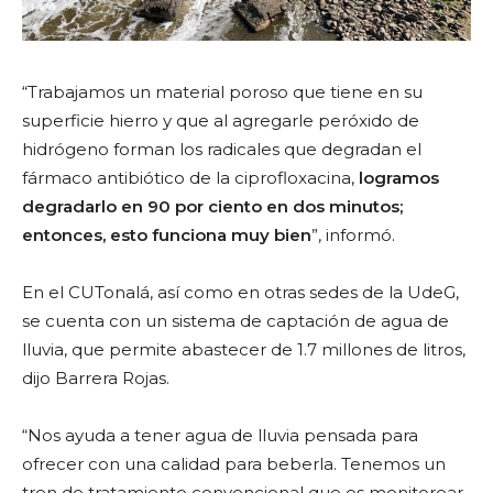
“Trabajamos un material poroso que tiene en su
superficie hierro y que al agregarle peróxido de
hidrógeno forman los radicales que degradan el
fármaco antibiótico de la ciprofloxacina,
logramos
degradarlo en 90 por ciento en dos minutos;
entonces, esto funciona muy bien
”, informó.
En el CUTonalá, así como en otras sedes de la UdeG,
se cuenta con un sistema de captación de agua de
lluvia, que permite abastecer de 1.7 millones de litros,
dijo Barrera Rojas.
“Nos ayuda a tener agua de lluvia pensada para
ofrecer con una calidad para beberla. Tenemos un
tren de tratamiento convencional que es monitorear.