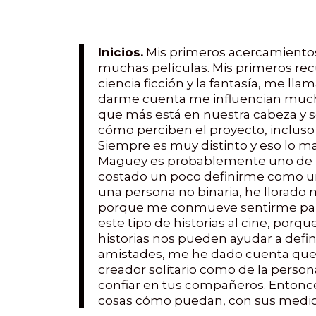
Inicios.
Mis primeros acercamientos a
muchas películas. Mis primeros recu
ciencia ficción y la fantasía, me l
darme cuenta me influencian muc
que más está en nuestra cabeza y 
cómo perciben el proyecto, incluso
Siempre es muy distinto y eso lo ma
Maguey es probablemente uno de lo
costado un poco definirme como un
una persona no binaria, he llorado
porque me conmueve sentirme parte
este tipo de historias al cine, por
historias nos pueden ayudar a defi
amistades, me he dado cuenta que mi
creador solitario como de la perso
confiar en tus compañeros. Entonce
cosas cómo puedan, con sus medios