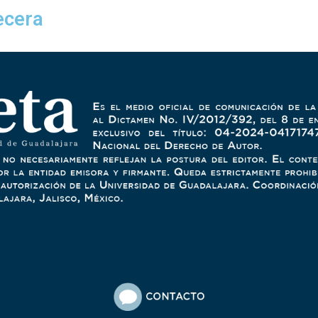
ecera