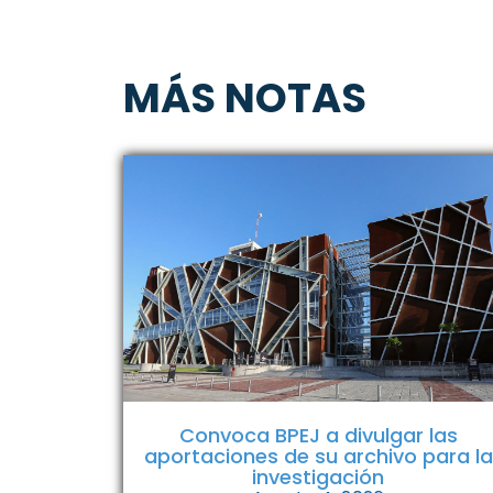
MÁS NOTAS
Convoca BPEJ a divulgar las
aportaciones de su archivo para la
investigación