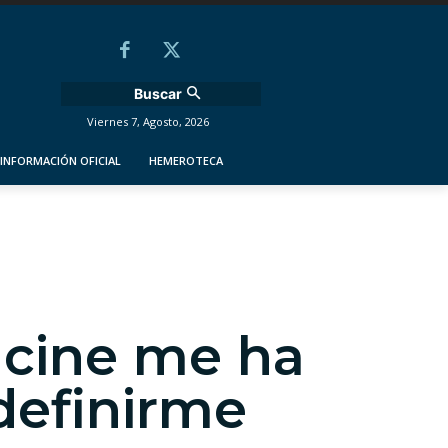
Buscar
Viernes 7, Agosto, 2026
INFORMACIÓN OFICIAL
HEMEROTECA
 cine me ha
definirme