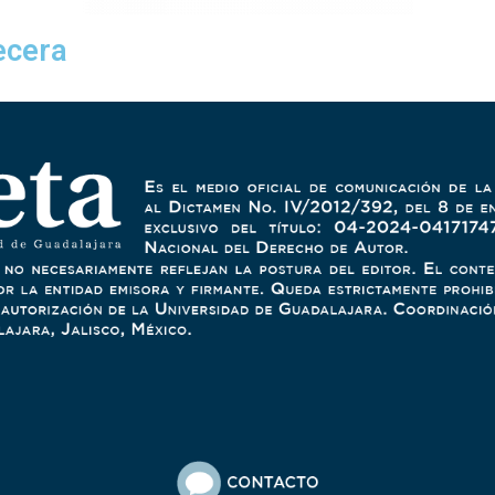
ecera