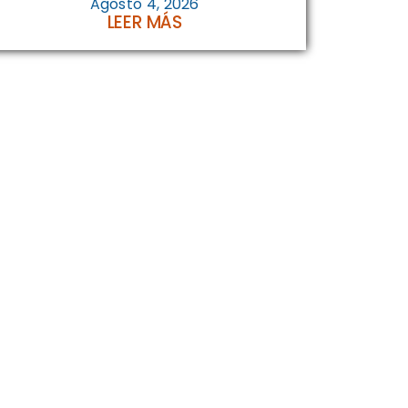
Agosto 4, 2026
LEER MÁS