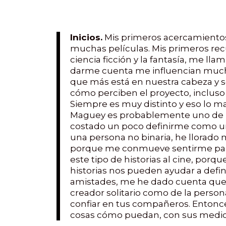
Inicios.
Mis primeros acercamientos a
muchas películas. Mis primeros recu
ciencia ficción y la fantasía, me l
darme cuenta me influencian muc
que más está en nuestra cabeza y 
cómo perciben el proyecto, incluso
Siempre es muy distinto y eso lo ma
Maguey es probablemente uno de lo
costado un poco definirme como un
una persona no binaria, he llorado
porque me conmueve sentirme parte
este tipo de historias al cine, por
historias nos pueden ayudar a defi
amistades, me he dado cuenta que mi
creador solitario como de la perso
confiar en tus compañeros. Entonce
cosas cómo puedan, con sus medios