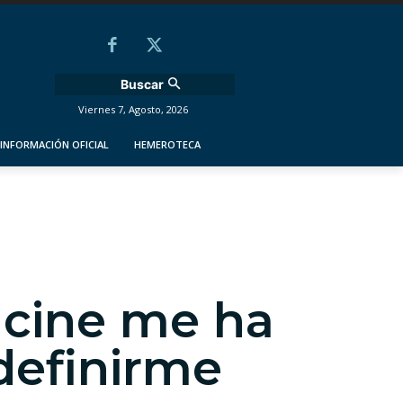
Buscar
Viernes 7, Agosto, 2026
INFORMACIÓN OFICIAL
HEMEROTECA
 cine me ha
definirme