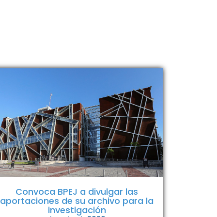
Convoca BPEJ a divulgar las
aportaciones de su archivo para la
investigación