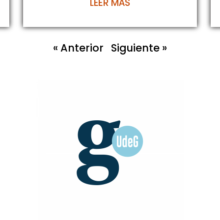
LEER MÁS
« Anterior
Siguiente »