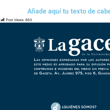
Añade aquí tu texto de cab
Post Views:
663