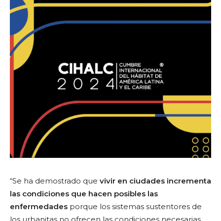
“Se ha demostrado que
vivir en ciudades incrementa
las condiciones que hacen posibles las
enfermedades
porque los sistemas sustentores de
los urbanitas no ofrecen las condiciones necesarias