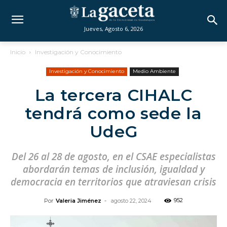
Jueves, Agosto 6, 2026
Inicio
Investigación y Conocimiento
Investigación y Conocimiento
Medio Ambiente
La tercera CIHALC
tendrá como sede la
UdeG
Del 26 al 28 de agosto, en el CSAE especialistas
abordarán temas de inclusión, igualdad y
democracia en territorios que atraviesan crisis
952
Por
Valeria Jiménez
-
agosto 22, 2024