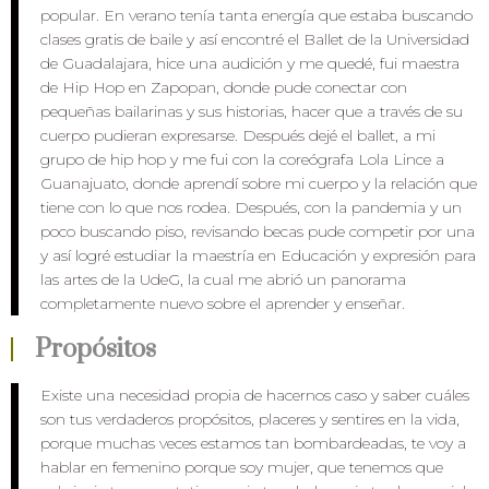
popular. En verano tenía tanta energía que estaba buscando
clases gratis de baile y así encontré el Ballet de la Universidad
de Guadalajara, hice una audición y me quedé, fui maestra
de Hip Hop en Zapopan, donde pude conectar con
pequeñas bailarinas y sus historias, hacer que a través de su
cuerpo pudieran expresarse. Después dejé el ballet, a mi
grupo de hip hop y me fui con la coreógrafa Lola Lince a
Guanajuato, donde aprendí sobre mi cuerpo y la relación que
tiene con lo que nos rodea. Después, con la pandemia y un
poco buscando piso, revisando becas pude competir por una
y así logré estudiar la maestría en Educación y expresión para
las artes de la UdeG, la cual me abrió un panorama
completamente nuevo sobre el aprender y enseñar.
Propósitos
Existe una necesidad propia de hacernos caso y saber cuáles
son tus verdaderos propósitos, placeres y sentires en la vida,
porque muchas veces estamos tan bombardeadas, te voy a
hablar en femenino porque soy mujer, que tenemos que