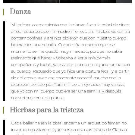
Danza
Mi primer acercamiento con la danza fue a la edad de cinco
años, recuerdo que mi madre me llevó a una clase de danza
contemporánea y ahí nos pidieron que con nuestro cuerpo
hiciéramos una semilla. Como niña recuerdo que ese
momento se me quedó muy marcado, porque no sabía
realmente qué hacer y volteaba a ver a mis demás
compañeras y todas, ya estaban como en alguna forma con
su cuerpo. Recuerdo que yo hice una postura fetal, y a partir
de ahí creo que en ese momento conecté mucho con la
expresión del cuerpo. Para mí fue un ejercicio muy valioso;
que yo con mi cuerpo pudiera ser una semilla y después
convertirme en una planta.
Hierbas para la tristeza
Cada bailarina (en la obra) encarna un arquetipo femenino
inspirado en
Mujeres que corren con los lobos
de Clarissa