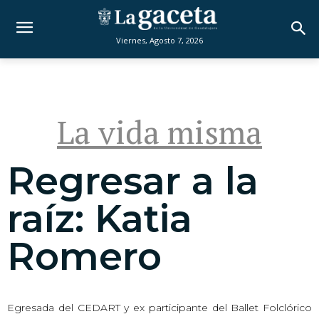
Viernes, Agosto 7, 2026
La vida misma
Regresar a la
raíz: Katia
Romero
Egresada del CEDART y ex participante del Ballet Folclórico