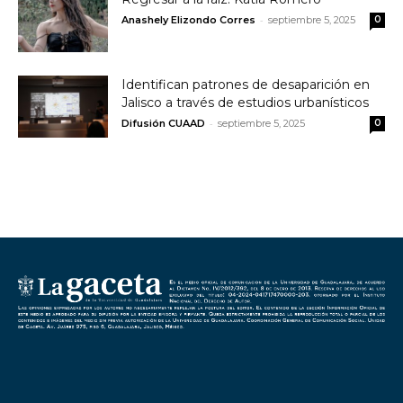
-
Anashely Elizondo Corres
septiembre 5, 2025
0
Identifican patrones de desaparición en
Jalisco a través de estudios urbanísticos
-
Difusión CUAAD
septiembre 5, 2025
0