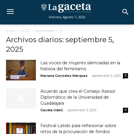
Viernes, Agosto 7, 2026
Inicio
2025
septiembre
5
Archivos diarios: septiembre 5,
2025
Las voces de mujeres silenciadas en la
historia del feminismo
-
Mariana González Márquez
septiembre 5, 2025
0
Acuerdo que crea el Consejo Asesor
Diplomático de la Universidad de
Guadalajara
-
Gaceta UdeG
septiembre 5, 2025
0
Festival Latido para reflexionar sobre
retos de la procuración de fondos