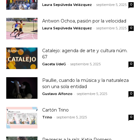
-
Laura Sepúlveda Velázquez
septiembre 5, 2025
0
Antwon Ochoa, pasión por la velocidad
-
Laura Sepúlveda Velázquez
septiembre 5, 2025
0
Catalejo: agenda de arte y cultura núm.
67
-
Gaceta UdeG
septiembre 5, 2025
0
Paullie, cuando la música y la naturaleza
son una sola entidad
-
Gustavo Alfonzo
septiembre 5, 2025
0
Cartón Trino
-
Trino
septiembre 5, 2025
0
Regresar a la raíz: Katia Romero