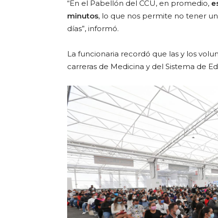
“En el Pabellón del CCU, en promedio,
e
minutos
, lo que nos permite no tener una
días”, informó.
La funcionaria recordó que las y los volu
carreras de Medicina y del Sistema de E