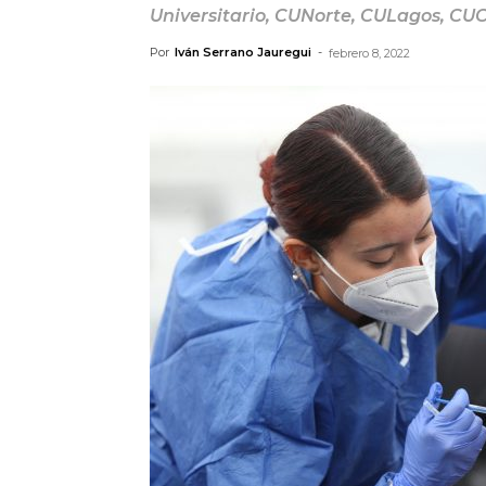
Universitario, CUNorte, CULagos, CU
Por
Iván Serrano Jauregui
-
febrero 8, 2022