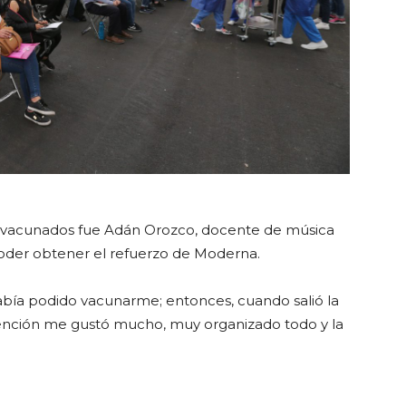
os vacunados fue Adán Orozco, docente de música
 poder obtener el refuerzo de Moderna.
había podido vacunarme; entonces, cuando salió la
tención me gustó mucho, muy organizado todo y la