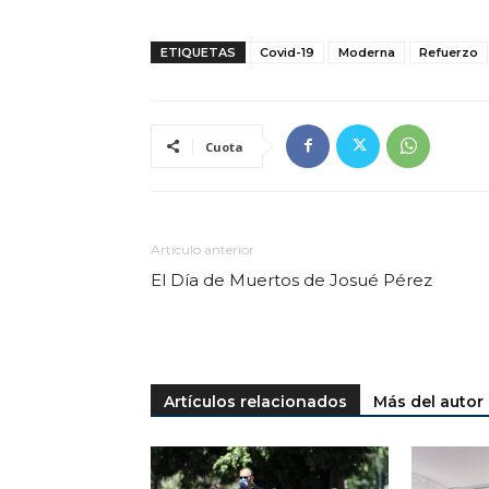
ETIQUETAS
Covid-19
Moderna
Refuerzo
Cuota
Artículo anterior
El Día de Muertos de Josué Pérez
Artículos relacionados
Más del autor