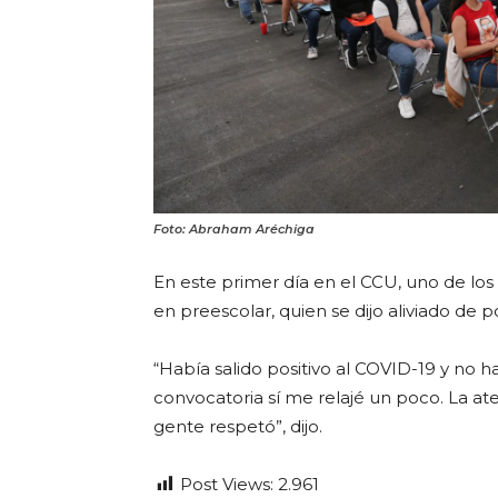
Foto: Abraham Aréchiga
En este primer día en el CCU, uno de l
en preescolar, quien se dijo aliviado de
“Había salido positivo al COVID-19 y no 
convocatoria sí me relajé un poco. La a
gente respetó”, dijo.
Post Views:
2.961