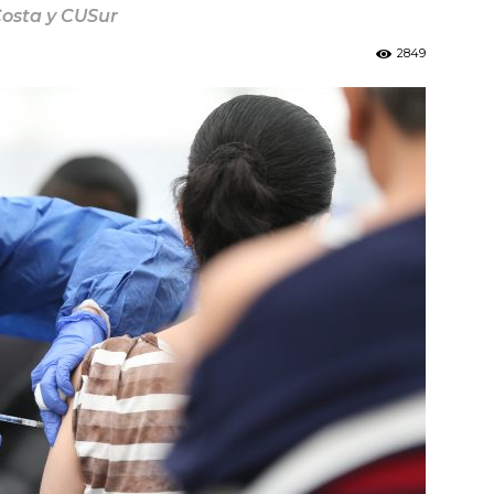
Costa y CUSur
2849