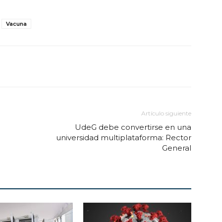
Vacuna
Artículo siguiente
UdeG debe convertirse en una
universidad multiplataforma: Rector
General