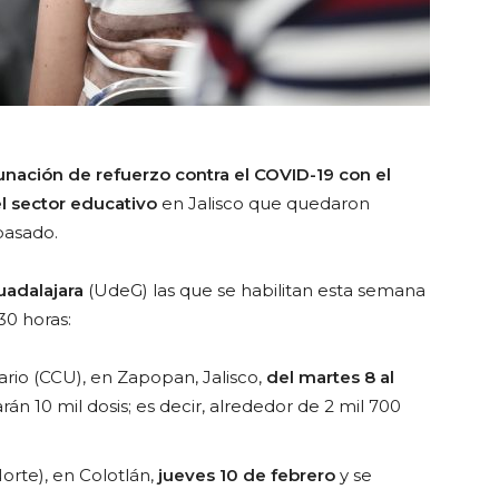
nación de refuerzo contra el COVID-19 con el
l sector educativo
en Jalisco que quedaron
pasado.
uadalajara
(UdeG) las que se habilitan esta semana
30 horas:
ario (CCU), en Zapopan, Jalisco,
del martes 8 al
rán 10 mil dosis; es decir, alrededor de 2 mil 700
orte), en Colotlán,
jueves 10 de febrero
y se