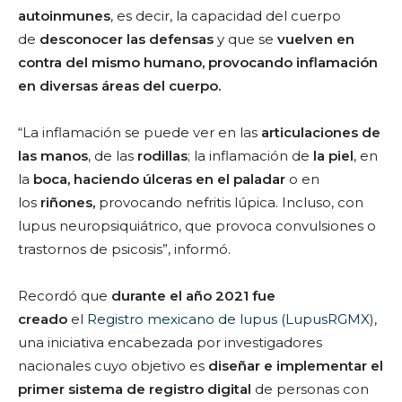
autoinmunes
, es decir, la capacidad del cuerpo
de
desconocer las defensas
y que se
vuelven en
contra del mismo humano,
provocando inflamación
en diversas áreas del cuerpo.
“La inflamación se puede ver en las
articulaciones de
las manos
, de las
rodillas
; la inflamación de
la piel
, en
la
boca, haciendo úlceras en el paladar
o en
los
riñones,
provocando nefritis lúpica. Incluso, con
lupus neuropsiquiátrico, que provoca convulsiones o
trastornos de psicosis”, informó.
Recordó que
durante el año 2021 fue
creado
el
Registro mexicano de lupus (LupusRGMX)
,
una iniciativa encabezada por investigadores
nacionales cuyo objetivo es
diseñar e implementar el
primer sistema de registro digital
de personas con