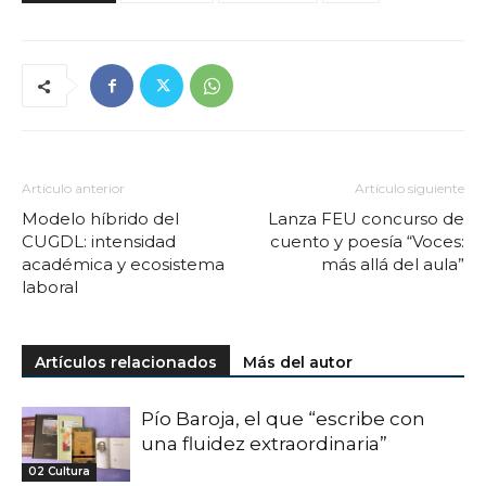
Artículo anterior
Artículo siguiente
Modelo híbrido del
Lanza FEU concurso de
CUGDL: intensidad
cuento y poesía “Voces:
académica y ecosistema
más allá del aula”
laboral
Artículos relacionados
Más del autor
Pío Baroja, el que “escribe con
una fluidez extraordinaria”
02 Cultura