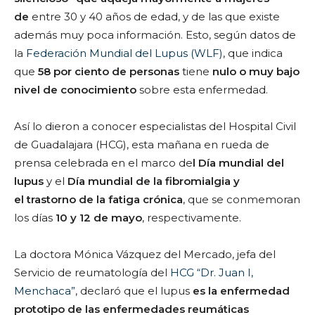
de
entre 30 y 40 años de edad, y de las que existe
además muy poca información. Esto, según datos de
la
Federación Mundial del Lupus (WLF)
, que indica
que
58 por ciento de personas
tiene
nulo o muy bajo
nivel de conocimiento
sobre esta enfermedad.
Así lo dieron a conocer especialistas del Hospital Civil
de Guadalajara (HCG), esta mañana en rueda de
prensa celebrada en el marco de
l Día mundial del
lupus
y el
Día mundial de la fibromialgia
y
el
trastorno de la fatiga crónica
, que se conmemoran
los días
10 y 12 de mayo
, respectivamente.
La doctora Mónica Vázquez del Mercado, jefa del
Servicio de reumatología del
HCG “Dr. Juan I,
Menchaca”
, declaró que el lupus
es la enfermedad
prototipo de las enfermedades reumáticas