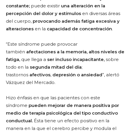
constante;
puede existir
una alteración en la
percepción del dolor y estímulos
en diversas áreas
del cuerpo,
provocando además fatiga excesiva y
alteraciones
en la
capacidad de concentración
.
“Este síndrome puede provocar
también
afectaciones a la memoria, altos niveles de
fatiga,
que llega a
ser incluso incapacitante,
sobre
todo en la
segunda mitad del día
;
trastornos
afectivos
,
depresión o ansiedad
”, alertó
Vázquez del Mercado.
Hizo énfasis en que las pacientes con este
síndrome
pueden mejorar de manera positiva por
medio
de
terapia psicológica del tipo conductivo
conductual.
Ésta tiene un efecto positivo
en la
manera en la que el cerebro percibe y modula el