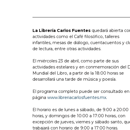
La Librería Carlos Fuentes
quedará abierta co
actividades como el Café filosófico, talleres
infantiles, mesas de diálogo, cuentacuentos y cl
de lectura, entre otras actividades.
El miércoles 23 de abril, como parte de sus
actividades estelares y en conmemoración del D
Mundial del Libro, a partir de la 18:00 horas se
desarrollará una tarde de música y poesía.
El programa completo puede ser consultado en 
página
www.libreriacarlosfuentes.mx
.
El horario es de lunes a sábado, de 9:00 a 20:00
horas, y domingos de 10:00 a 17:00 horas, con
excepción de jueves, viernes y sábado santo, qu
trabajará con horario de 9:00 a 17:00 horas.