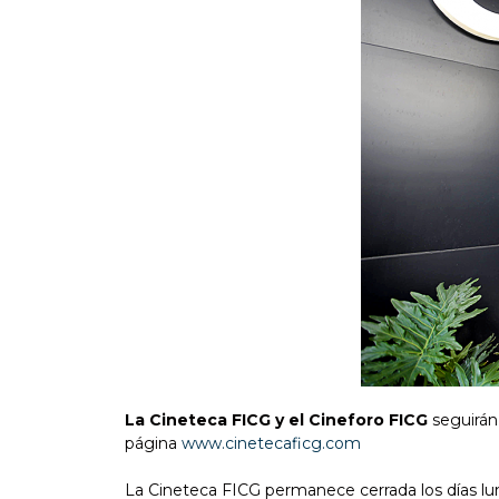
La Cineteca FICG y el Cineforo FICG
seguirán 
página
www.cinetecaficg.com
La Cineteca FICG permanece cerrada los días lu