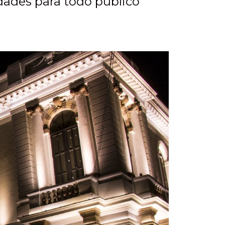
dades para todo público