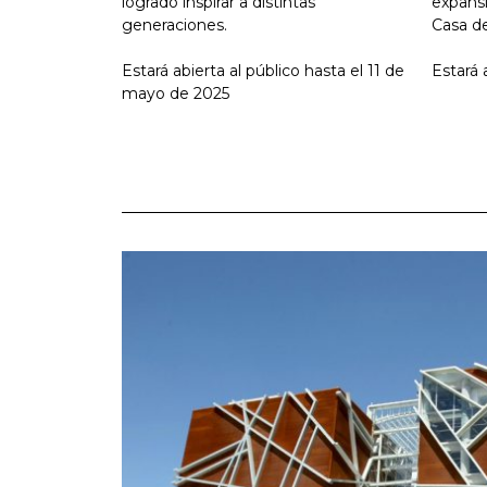
logrado inspirar a distintas
expansi
generaciones.
Casa d
Estará abierta al público hasta el 11 de
Estará 
mayo de 2025