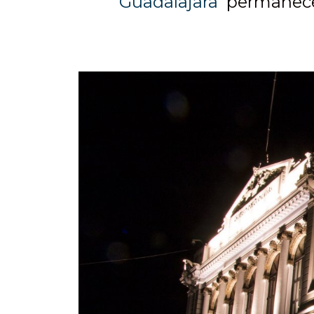
Guadalajara
permanecer