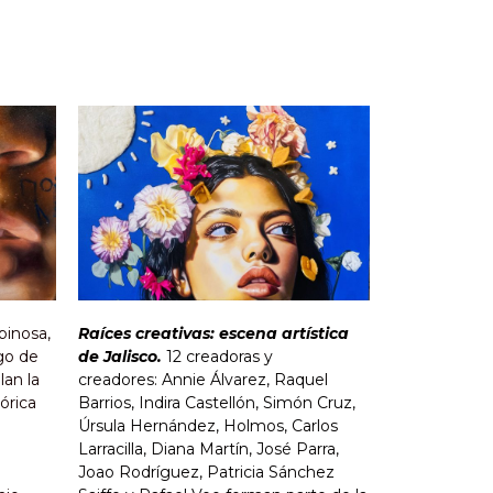
pinosa,
Raíces creativas: escena artística
rgo de
de Jalisco.
12 creadoras y
an la
creadores: Annie Álvarez, Raquel
órica
Barrios, Indira Castellón, Simón Cruz,
Úrsula Hernández, Holmos, Carlos
Larracilla, Diana Martín, José Parra,
Joao Rodríguez, Patricia Sánchez