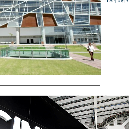
bpej.udg.