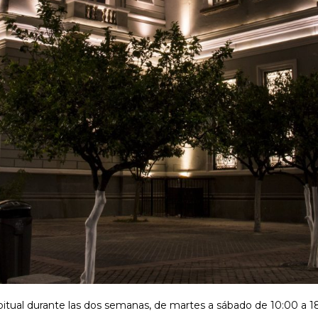
abitual durante las dos semanas, de martes a sábado de 10:00 a 1