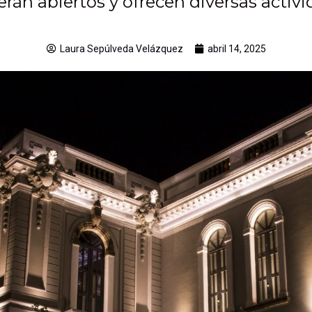
án abiertos y ofrecen diversas activi
Laura Sepúlveda Velázquez
abril 14, 2025