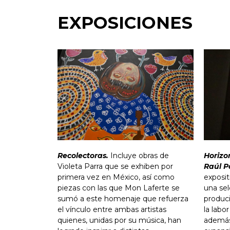
EXPOSICIONES
Recolectoras.
Incluye obras de
Horizo
Violeta Parra que se exhiben por
Raúl P
primera vez en México, así como
exposit
piezas con las que Mon Laferte se
una sel
sumó a este homenaje que refuerza
produci
el vínculo entre ambas artistas
la labo
quienes, unidas por su música, han
además,