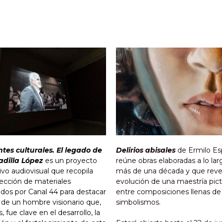
ntes culturales. El legado de
Delirios abisales
de Ermilo Es
adilla López
es un proyecto
reúne obras elaboradas a lo la
ivo audiovisual que recopila
más de una década y que revel
ección de materiales
evolución de una maestría pict
dos por Canal 44 para destacar
entre composiciones llenas de
r de un hombre visionario que,
simbolismos.
 fue clave en el desarrollo, la