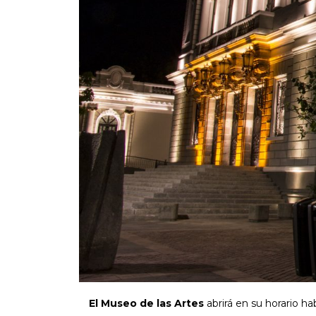
El Museo de las Artes
abrirá en su horario h