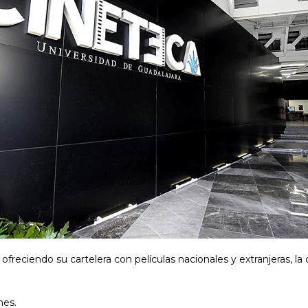
ofreciendo su cartelera con películas nacionales y extranjeras, l
nes.