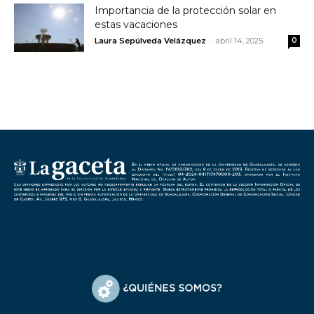
Importancia de la protección solar en
estas vacaciones
-
Laura Sepúlveda Velázquez
abril 14, 2025
0