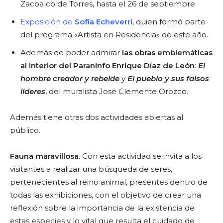
Zacoalco de Torres, hasta el 26 de septiembre
Exposición de
Sofía Echeverri
, quien formó parte
del programa «Artista en Residencia» de este año.
Además de poder admirar
las obras emblemáticas
al interior del Paraninfo Enrique Díaz de León
:
El
hombre creador y rebelde
y
El pueblo y sus falsos
líderes
, del muralista José Clemente Orozco.
Además tiene otras dos actividades abiertas al
público.
Fauna maravillosa.
Con esta actividad se invita a los
visitantes a realizar una búsqueda de seres,
pertenecientes al reino animal, presentes dentro de
todas las exhibiciones, con el objetivo de crear una
reflexión sobre la importancia de la existencia de
estas especies y lo vital que resulta el cuidado de