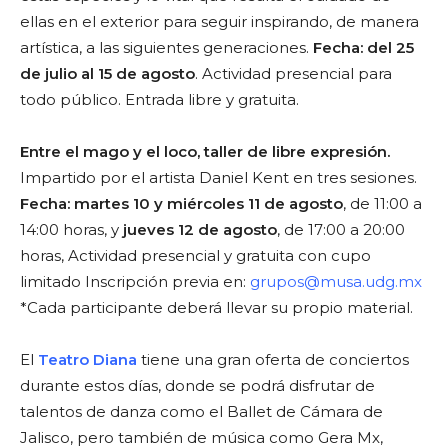
ellas en el exterior para seguir inspirando, de manera
artística, a las siguientes generaciones.
Fecha: del 25
de julio al 15 de agosto
. Actividad presencial para
todo público. Entrada libre y gratuita.
Entre el mago y el loco, taller de libre expresión.
Impartido por el artista Daniel Kent en tres sesiones.
Fecha: martes 10 y miércoles 11 de agosto
, de 11:00 a
14:00 horas, y
jueves 12 de agosto
, de 17:00 a 20:00
horas, Actividad presencial y gratuita con cupo
limitado Inscripción previa en:
grupos@musa.udg.mx
*Cada participante deberá llevar su propio material.
El
Teatro Diana
tiene una gran oferta de conciertos
durante estos días, donde se podrá disfrutar de
talentos de danza como el Ballet de Cámara de
Jalisco, pero también de música como Gera Mx,