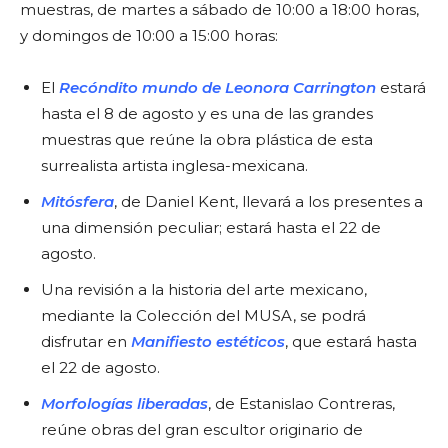
muestras, de martes a sábado de 10:00 a 18:00 horas,
y domingos de 10:00 a 15:00 horas:
El
Recóndito mundo de Leonora Carrington
estará
hasta el 8 de agosto y es una de las grandes
muestras que reúne la obra plástica de esta
surrealista artista inglesa-mexicana.
Mitósfera
, de Daniel Kent, llevará a los presentes a
una dimensión peculiar; estará hasta el 22 de
agosto.
Una revisión a la historia del arte mexicano,
mediante la Colección del MUSA, se podrá
disfrutar en
Manifiesto estéticos
, que estará hasta
el 22 de agosto.
Morfologías liberadas
, de Estanislao Contreras,
reúne obras del gran escultor originario de