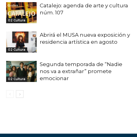
Catalejo: agenda de arte y cultura
núm. 107
02 Cultura
Abrirá el MUSA nueva exposición y
residencia artística en agosto
02 Cultura
Segunda temporada de “Nadie
nos va a extrañar” promete
emocionar
02 Cultura