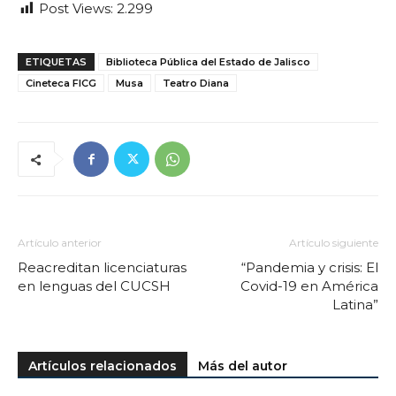
Post Views:
2.299
ETIQUETAS
Biblioteca Pública del Estado de Jalisco
Cineteca FICG
Musa
Teatro Diana
Artículo anterior
Artículo siguiente
Reacreditan licenciaturas
“Pandemia y crisis: El
en lenguas del CUCSH
Covid-19 en América
Latina”
Artículos relacionados
Más del autor