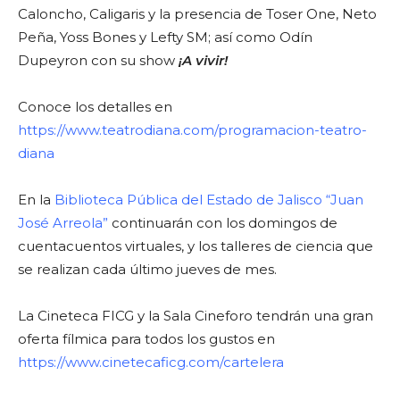
Caloncho, Caligaris y la presencia de Toser One, Neto
Peña, Yoss Bones y Lefty SM; así como Odín
Dupeyron con su show
¡A vivir!
Conoce los detalles en
https://www.teatrodiana.com/programacion-teatro-
diana
En la
Biblioteca Pública del Estado de Jalisco “Juan
José Arreola”
continuarán con los domingos de
cuentacuentos virtuales, y los talleres de ciencia que
se realizan cada último jueves de mes.
La Cineteca FICG y la Sala Cineforo tendrán una gran
oferta fílmica para todos los gustos en
https://www.cinetecaficg.com/cartelera