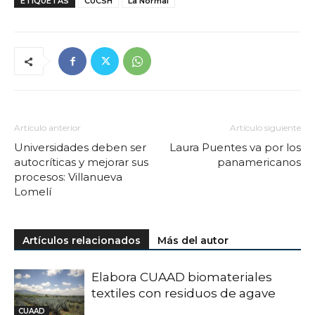
ETIQUETAS
CUCSH
La Normal
Artículo anterior
Artículo siguiente
Universidades deben ser
Laura Puentes va por los
autocríticas y mejorar sus
panamericanos
procesos: Villanueva
Lomelí
Artículos relacionados
Más del autor
Elabora CUAAD biomateriales
textiles con residuos de agave
CUAAD