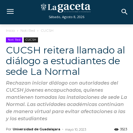
Sábado, Agosto 8, 2026
Inicio
Noti Red
CUCSH
Noti Red
CUCSH
CUCSH reitera llamado al
diálogo a estudiantes de
sede La Normal
Rechazan iniciar diálogo con autoridades del
CUCSH jóvenes encapuchados, quienes
mantienen tomadas las instalaciones de sede La
Normal. Las actividades académicas continúan
de manera virtual para evitar afectaciones a las
y los estudiantes
Por
Universidad de Guadalajara
-
3523
mayo 10, 2023