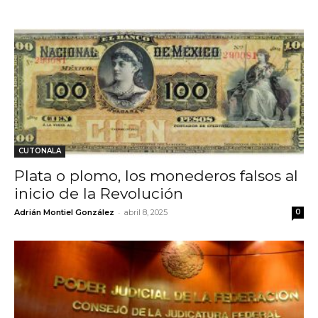
CUTONALA
Plata o plomo, los monederos falsos al
inicio de la Revolución
-
Adrián Montiel González
abril 8, 2025
0