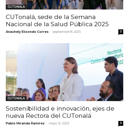
CUTONALA
CUTonalá, sede de la Semana
Nacional de la Salud Pública 2025
-
Anashely Elizondo Corres
septiembre 8, 2025
0
CUTONALA
Sostenibilidad e innovación, ejes de
nueva Rectora del CUTonalá
-
Pablo Miranda Ramírez
mayo 12, 2025
0