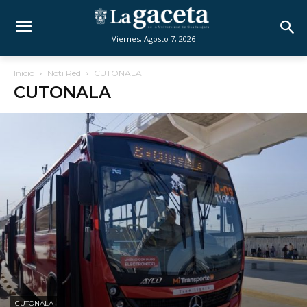
Viernes, Agosto 7, 2026
Inicio
Noti Red
CUTONALA
CUTONALA
CUTONALA