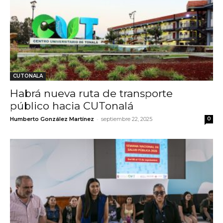
CUTONALA
Habrá nueva ruta de transporte
público hacia CUTonalá
-
Humberto González Martínez
septiembre 22, 2025
0