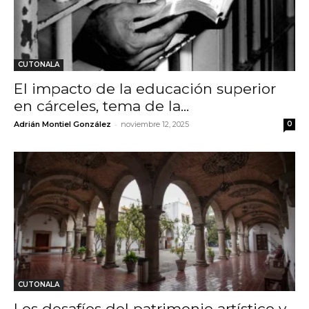
CUTONALA
El impacto de la educación superior
en cárceles, tema de la...
-
Adrián Montiel González
noviembre 12, 2025
0
CUTONALA
Los desafíos del patrimonio artístico y