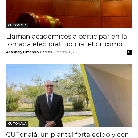
CUTONALA
Llaman académicos a participar en la
jornada electoral judicial el próximo...
-
Anashely Elizondo Corres
marzo 28, 2025
0
CUTONALA
CUTonalá, un plantel fortalecido y con