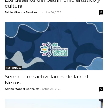
cultural
-
Pablo Miranda Ramírez
octubre 14, 2025
0
CUTONALA
Semana de actividades de la red
Nexus
-
Adrián Montiel González
octubre 8, 2025
0