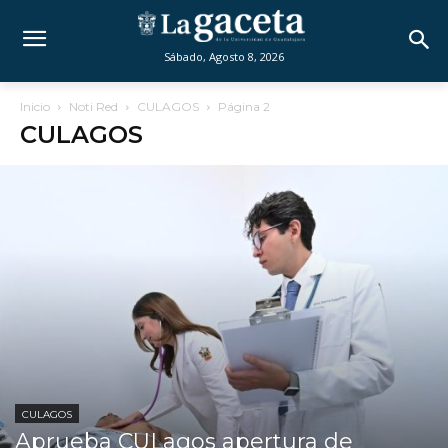
Sábado, Agosto 8, 2026
Inicio
Noti Red
CULAGOS
Página 2
CULAGOS
CULAGOS
Aprueba CULagos apertura de