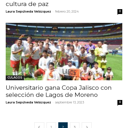
cultura de paz
-
Laura Sepúlveda Velázquez
febrero 20, 2024
0
CULAGOS
Universitario gana Copa Jalisco con
selección de Lagos de Moreno
-
Laura Sepúlveda Velázquez
septiembre 13, 2023
0
1
2
3