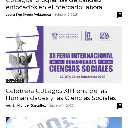
enfocados en el mercado laboral
-
Laura Sepúlveda Velázquez
febrero 19, 2025
0
CULAGOS
Celebrará CULagos XII Feria de las
Humanidades y las Ciencias Sociales
-
Adrián Montiel González
febrero 14, 2025
0