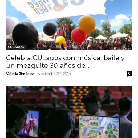
CULAGOS
Celebra CULagos con música, baile y
un mezquite 30 años de...
-
Valeria Jiménez
septiembre 24, 2024
0