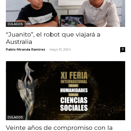
CULAGOS
“Juanito”, el robot que viajará a
Australia
-
Pablo Miranda Ramírez
mayo 10, 2024
0
CULAGOS
Veinte años de compromiso con la