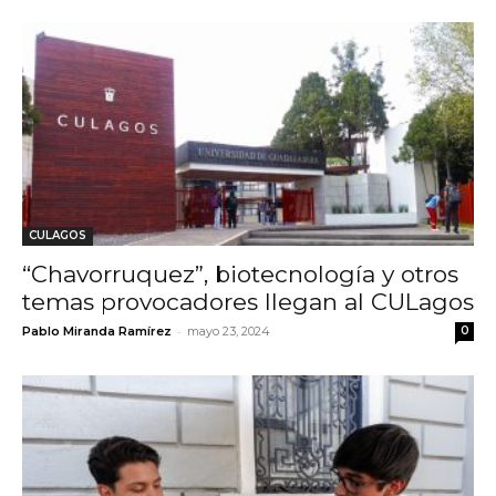
CULAGOS
“Chavorruquez”, biotecnología y otros
temas provocadores llegan al CULagos
-
Pablo Miranda Ramírez
mayo 23, 2024
0