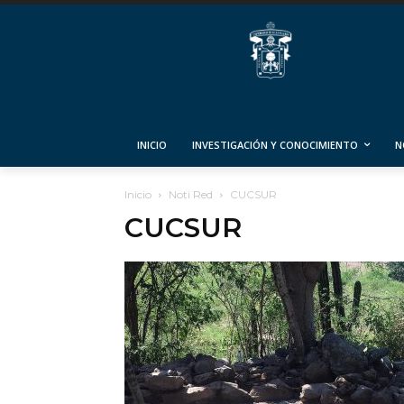
INICIO
INVESTIGACIÓN Y CONOCIMIENTO
N
Inicio
Noti Red
CUCSUR
CUCSUR