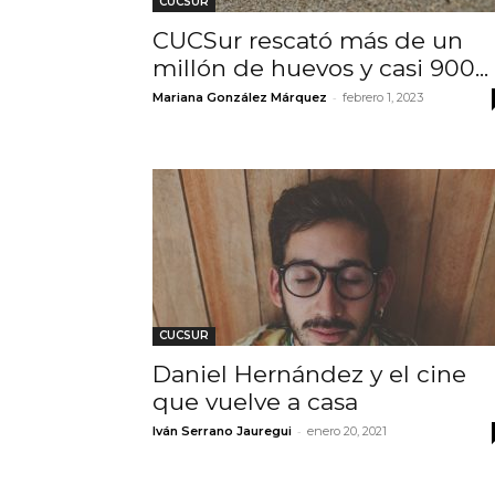
CUCSUR
CUCSur rescató más de un
millón de huevos y casi 900...
-
Mariana González Márquez
febrero 1, 2023
CUCSUR
Daniel Hernández y el cine
que vuelve a casa
-
Iván Serrano Jauregui
enero 20, 2021