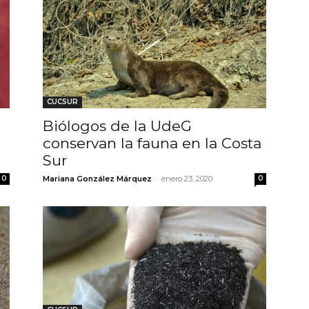
CUCSUR
Biólogos de la UdeG
conservan la fauna en la Costa
Sur
-
0
Mariana González Márquez
enero 23, 2020
0