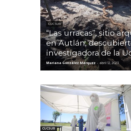
CUCSUR
“Las urracas”, sitio a
en Autlán, descubiert
investigadora de la 
Mariana González Márquez
-
abril 12, 2023
CUCSUR