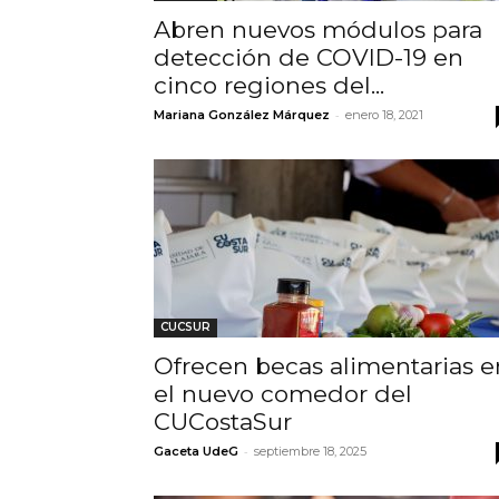
Abren nuevos módulos para
detección de COVID-19 en
cinco regiones del...
-
Mariana González Márquez
enero 18, 2021
CUCSUR
Ofrecen becas alimentarias e
el nuevo comedor del
CUCostaSur
-
Gaceta UdeG
septiembre 18, 2025