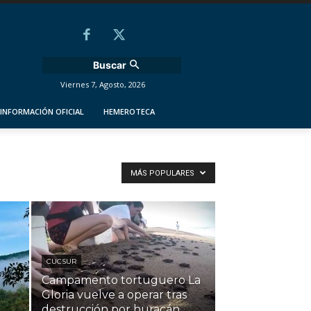
Buscar
Viernes 7, Agosto, 2026
INFORMACIÓN OFICIAL
HEMEROTECA
MÁS POPULARES
CUCSUR
Campamento tortuguero La
Gloria vuelve a operar tras
destrucción por huracán