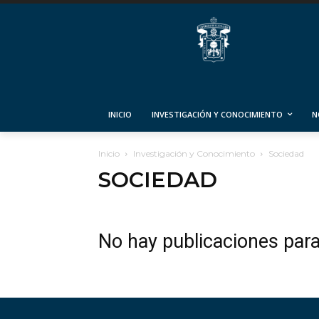
INICIO
INVESTIGACIÓN Y CONOCIMIENTO
N
Inicio
Investigación y Conocimiento
Sociedad
SOCIEDAD
No hay publicaciones par