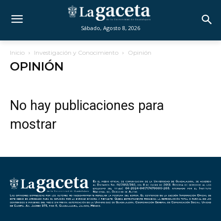
Sábado, Agosto 8, 2026
Inicio
Investigación y Conocimiento
Opinión
OPINIÓN
No hay publicaciones para
mostrar