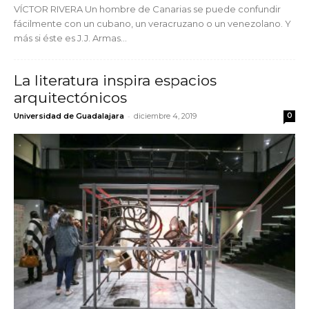
VÍCTOR RIVERA Un hombre de Canarias se puede confundir
fácilmente con un cubano, un veracruzano o un venezolano. Y
más si éste es J.J. Armas...
La literatura inspira espacios
arquitectónicos
-
Universidad de Guadalajara
diciembre 4, 2019
0