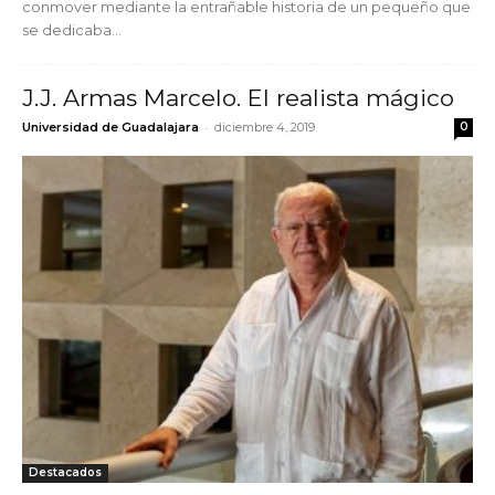
conmover mediante la entrañable historia de un pequeño que
se dedicaba...
J.J. Armas Marcelo. El realista mágico
-
Universidad de Guadalajara
diciembre 4, 2019
0
Destacados