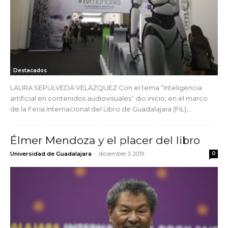
Destacados
LAURA SEPÚLVEDA VELÁZQUEZ Con el tema “Inteligencia
artificial en contenidos audiovisuales” dio inicio, en el marco
de la Feria Internacional del Libro de Guadalajara (FIL),...
Élmer Mendoza y el placer del libro
-
Universidad de Guadalajara
diciembre 3, 2019
0