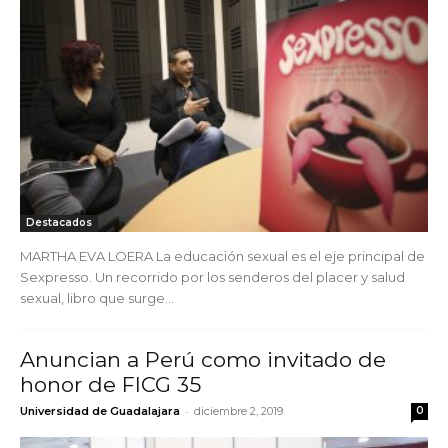
Destacados
MARTHA EVA LOERA La educación sexual es el eje principal de
Sexpresso. Un recorrido por los senderos del placer y salud
sexual, libro que surge...
Anuncian a Perú como invitado de
honor de FICG 35
-
Universidad de Guadalajara
diciembre 2, 2019
0