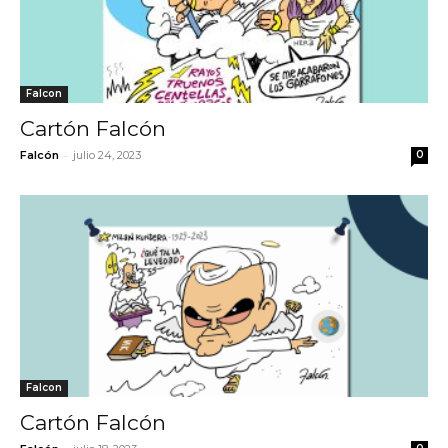
Falcon
Cartón Falcón
-
Falcón
julio 24, 2023
0
Falcon
Cartón Falcón