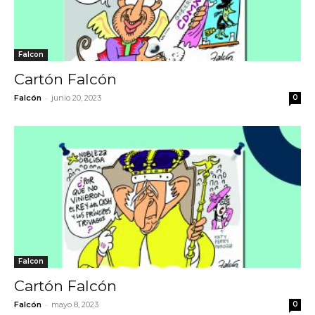
Falcon
Cartón Falcón
-
Falcón
junio 20, 2023
0
Falcon
Cartón Falcón
-
Falcón
mayo 8, 2023
0