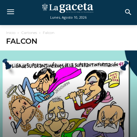
Lunes, Agosto 10, 2026
Inicio
Cartones
Falcon
FALCON