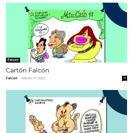
Falcon
Cartón Falcón
-
Falcón
febrero 17, 2023
0