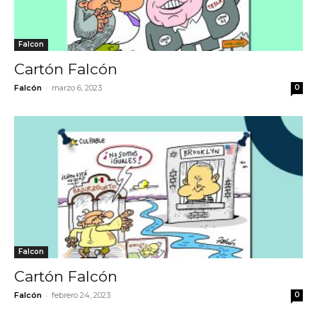
Falcon
Cartón Falcón
-
Falcón
marzo 6, 2023
0
Falcon
Cartón Falcón
-
Falcón
febrero 24, 2023
0