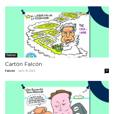
Falcon
Cartón Falcón
-
Falcón
abril 19, 2023
0