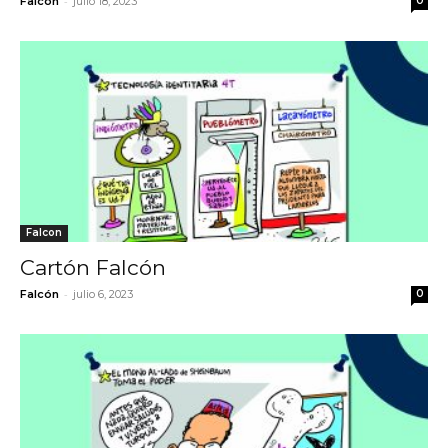
-
Falcón
julio 18, 2023
0
Falcon
Cartón Falcón
-
Falcón
julio 6, 2023
0