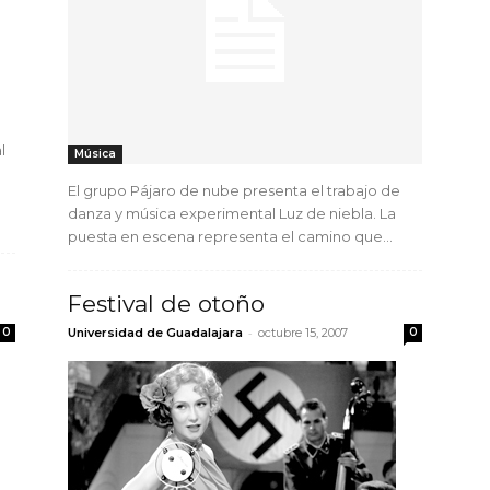
l
Música
El grupo Pájaro de nube presenta el trabajo de
danza y música experimental Luz de niebla. La
puesta en escena representa el camino que...
Festival de otoño
-
0
Universidad de Guadalajara
octubre 15, 2007
0