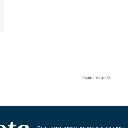
Página 153 de 153