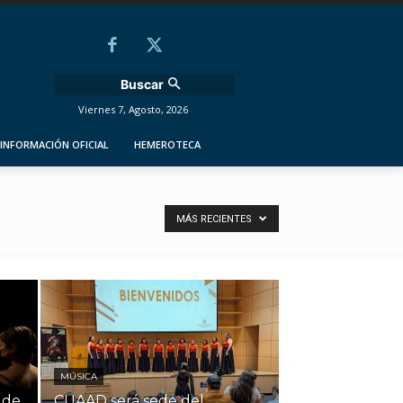
Buscar
Viernes 7, Agosto, 2026
INFORMACIÓN OFICIAL
HEMEROTECA
MÁS RECIENTES
MÚSICA
 de
CUAAD será sede del