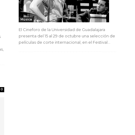
Música
El Cineforo de la Universidad de Guadalajara
presenta del 15 al 29 de octubre una selección de
s
películas de corte internacional, en el Festival...
s,
0