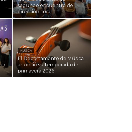
segundo encuentro de
dirección coral
MÚSICA
El Departamento de Música
por
anunció su temporada de
primavera 2026