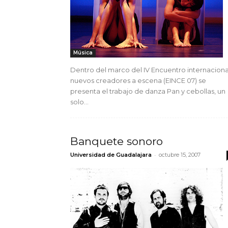
Música
Dentro del marco del IV Encuentro internaciona
nuevos creadores a escena (EINCE 07) se
presenta el trabajo de danza Pan y cebollas, un
solo...
Banquete sonoro
-
Universidad de Guadalajara
octubre 15, 2007