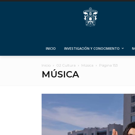
INICIO
INVESTIGACIÓN Y CONOCIMIENTO
N
Inicio
02 Cultura
Música
Página 153
MÚSICA