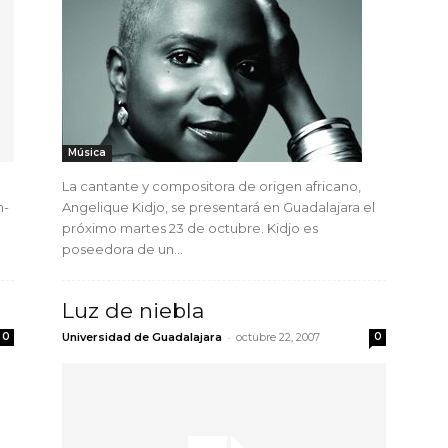
Música
La cantante y compositora de origen africano,
m-
Angelique Kidjo, se presentará en Guadalajara el
próximo martes 23 de octubre. Kidjo es
poseedora de un...
Luz de niebla
-
0
Universidad de Guadalajara
octubre 22, 2007
0