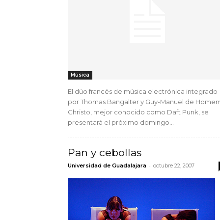
Música
El dúo francés de música electrónica integrado
por Thomas Bangalter y Guy-Manuel de Home
Christo, mejor conocido como Daft Punk, se
presentará el próximo domingo...
Pan y cebollas
-
Universidad de Guadalajara
octubre 22, 2007